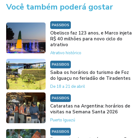
Você também poderá gostar
PASSEIOS
Obelisco faz 123 anos, e Marco injeta
R$ 40 milhões para novo ciclo do
atrativo
Atrativo histórico
PASSEIOS
Saiba os horários do turismo de Foz
do Iguaçu no feriadão de Tiradentes
De 18 a 21 de abril
PASSEIOS
Cataratas na Argentina: horários de
visitas na Semana Santa 2026
Puerto Iguazú
PASSEIOS