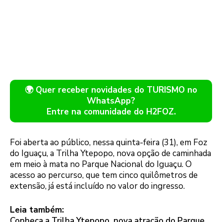
🌍 Quer receber novidades do TURISMO no
WhatsApp?
Entre na comunidade do H2FOZ.
Foi aberta ao público, nessa quinta-feira (31), em Foz
do Iguaçu, a Trilha Ytepopo, nova opção de caminhada
em meio à mata no Parque Nacional do Iguaçu. O
acesso ao percurso, que tem cinco quilômetros de
extensão, já está incluído no valor do ingresso.
Leia também:
Conheça a Trilha Ytepopo, nova atração do Parque