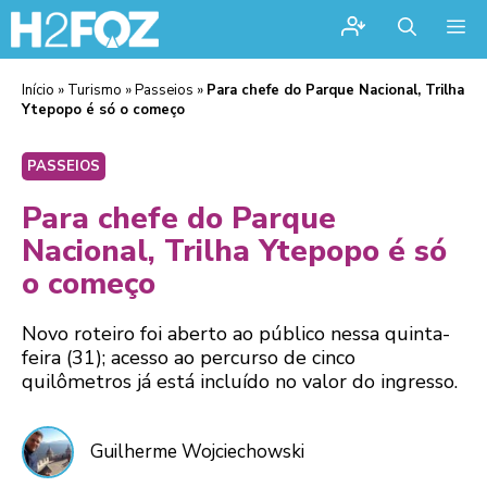
Me
Início
»
Turismo
»
Passeios
»
Para chefe do Parque Nacional, Trilha
Ytepopo é só o começo
PASSEIOS
Para chefe do Parque
Nacional, Trilha Ytepopo é só
o começo
Novo roteiro foi aberto ao público nessa quinta-
feira (31); acesso ao percurso de cinco
quilômetros já está incluído no valor do ingresso.
Guilherme Wojciechowski