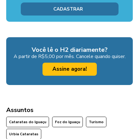
Você lê o H2 diariamente?
A partir de R$5,00 por mês. Cancele quando quiser.
Assine agora!
Assuntos
Cataratas do Iguaçu
Foz do Iguaçu
Turismo
Urbia Cataratas