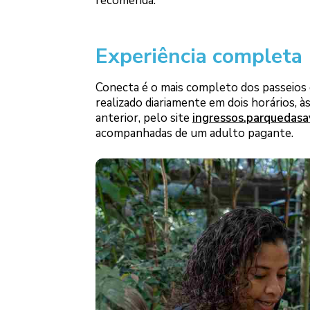
recomenda.
Experiência completa
Conecta é o mais completo dos passeios 
realizado diariamente em dois horários, à
anterior, pelo site
ingressos.parquedasa
acompanhadas de um adulto pagante.