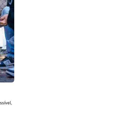
ssível,