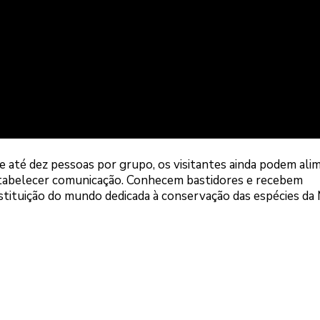
úne até dez pessoas por grupo, os visitantes ainda podem ali
tabelecer comunicação. Conhecem bastidores e recebem
nstituição do mundo dedicada à conservação das espécies da