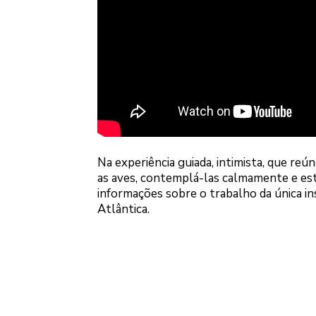
Na experiência guiada, intimista, que re
as aves, contemplá-las calmamente e es
informações sobre o trabalho da única i
Atlântica.