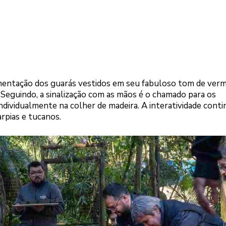
limentação dos guarás vestidos em seu fabuloso tom de ver
 Seguindo, a sinalização com as mãos é o chamado para os
dividualmente na colher de madeira. A interatividade conti
rpias e tucanos.