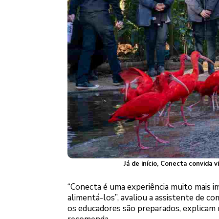
Já de início, Conecta convida 
“Conecta é uma experiência muito mais im
alimentá-los”, avaliou a assistente de com
os educadores são preparados, explicam 