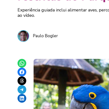
Experiência guiada inclui alimentar aves, perc
ao vídeo.
Paulo Bogler
Share on WhatsApp
Share on Facebook
Share on Threads
Share on Telegram
Share on LinkedIn