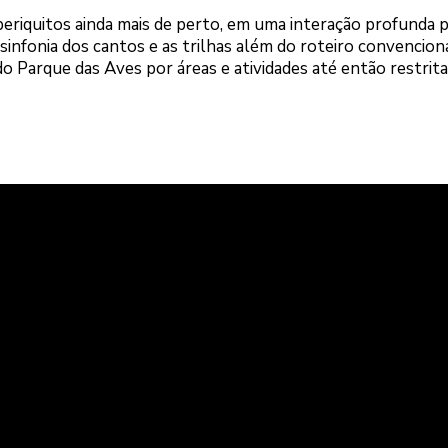
 periquitos ainda mais de perto, em uma interação profunda 
 sinfonia dos cantos e as trilhas além do roteiro convenciona
o Parque das Aves por áreas e atividades até então restrita