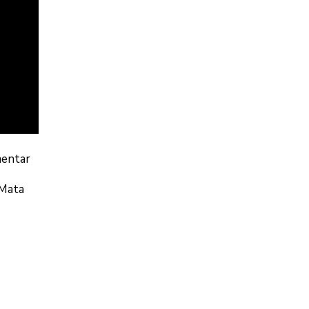
mentar
 Mata