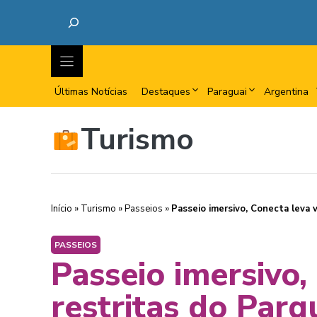
Últimas Notícias
Destaques
Paraguai
Argentina
Turismo
Início
»
Turismo
»
Passeios
»
Passeio imersivo, Conecta leva 
PASSEIOS
Passeio imersivo,
restritas do Parq