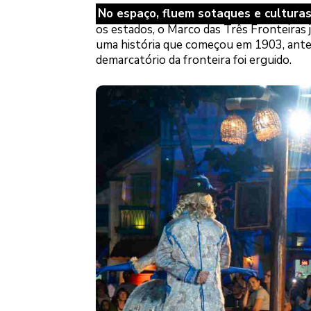
No espaço, fluem sotaques e cultura
os estados, o Marco das Três Fronteiras 
uma história que começou em 1903, ante
demarcatório da fronteira foi erguido.