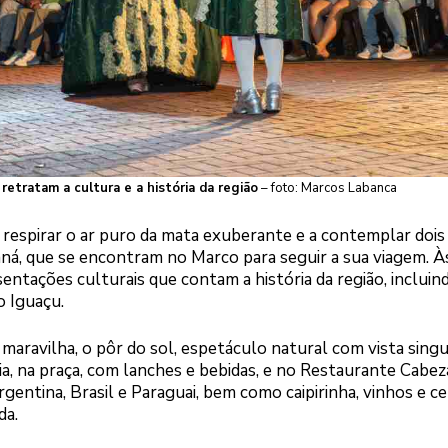
retratam a cultura e a história da região
– foto: Marcos Labanca
 respirar o ar puro da mata exuberante e a contemplar dois
raná, que se encontram no Marco para seguir a sua viagem. À
tações culturais que contam a história da região, incluin
o Iguaçu.
aravilha, o pôr do sol, espetáculo natural com vista singu
a, na praça, com lanches e bebidas, e no Restaurante Cabez
entina, Brasil e Paraguai, bem como caipirinha, vinhos e ce
da.