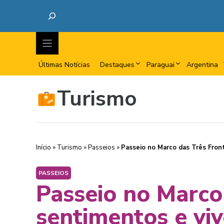
Últimas Notícias
Destaques
Paraguai
Argentina
Turismo
Início
»
Turismo
»
Passeios
»
Passeio no Marco das Três Fron
PASSEIOS
Passeio no Marco
sentimentos e viv