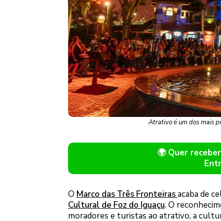
Atrativo é um dos mais 
🌍 Quer receb
Ent
O
Marco das Três Fronteiras
acaba de ce
Cultural de Foz do Iguaçu
. O reconhecime
moradores e turistas ao atrativo, a cultu