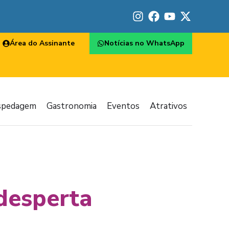
Área do Assinante
Notícias no WhatsApp
spedagem
Gastronomia
Eventos
Atrativos
 desperta