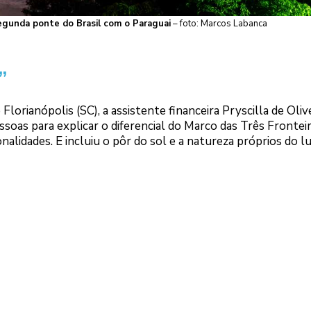
segunda ponte do Brasil com o Paraguai
– foto: Marcos Labanca
”
lorianópolis (SC), a assistente financeira Pryscilla de Olive
soas para explicar o diferencial do Marco das Três Fronteir
nalidades. E incluiu o pôr do sol e a natureza próprios do l