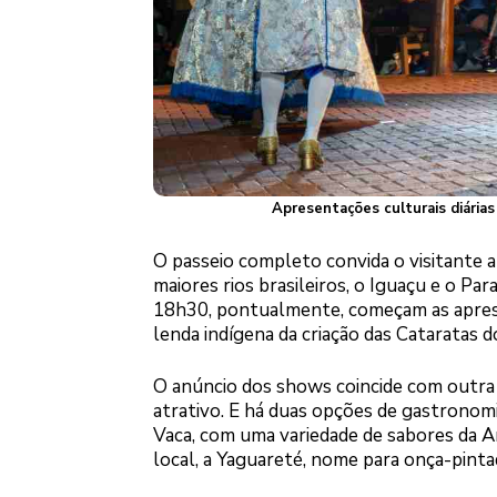
Apresentações culturais diárias 
O passeio completo convida o visitante a
maiores rios brasileiros, o Iguaçu e o Pa
18h30, pontualmente, começam as apresen
lenda indígena da criação das Cataratas d
O anúncio dos shows coincide com outra m
atrativo. E há duas opções de gastronomi
Vaca, com uma variedade de sabores da Arg
local, a Yaguareté, nome para onça-pinta