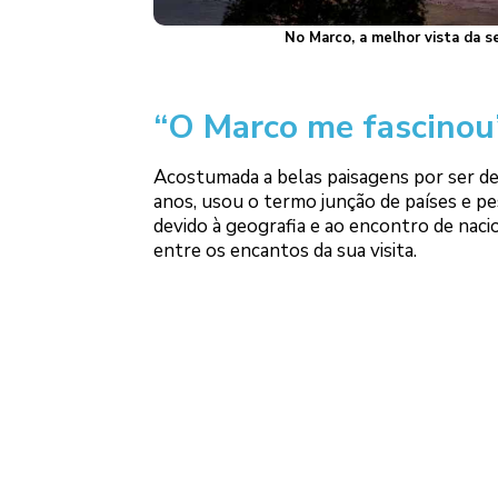
No Marco, a melhor vista da 
“O Marco me fascinou
Acostumada a belas paisagens por ser de F
anos, usou o termo junção de países e pes
devido à geografia e ao encontro de nacio
entre os encantos da sua visita.