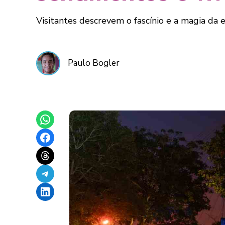
Visitantes descrevem o fascínio e a magia da 
Paulo Bogler
Share on WhatsApp
Share on Facebook
Share on Threads
Share on Telegram
Share on LinkedIn