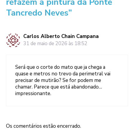
refazem a pintura da Ponte
Tancredo Neves”
Carlos Alberto Chain Campana
31 de maio de 2026 às 18:52
Será que o corte do mato que ja chega a
quase e metros no trevo da perimetral vai
precisar de mutirão? Se for podem me
chamar. Parece que está abandonado…
impressionante.
Os comentários estão encerrado.