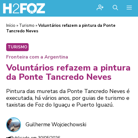
Me
Início
»
Turismo
»
Voluntários refazem a pintura da Ponte
Tancredo Neves
TURISMO
Fronteira com a Argentina
Voluntários refazem a pintura
da Ponte Tancredo Neves
Pintura das muretas da Ponte Tancredo Neves é
executada, há vários anos, por guias de turismo e
taxistas de Foz do Iguaçu e Puerto Iguazú.
Guilherme Wojciechowski
30/05/2026