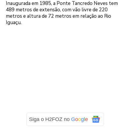
Inaugurada em 1985, a Ponte Tancredo Neves tem
489 metros de extensão, com vão livre de 220
metros e altura de 72 metros em relação ao Rio
Iguaçu.
Siga o H2FOZ no
G
o
o
g
l
e