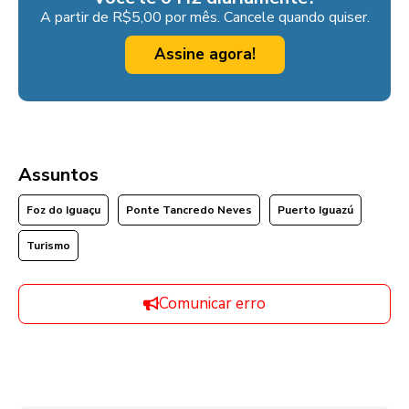
A partir de R$5,00 por mês. Cancele quando quiser.
Assine agora!
Assuntos
Foz do Iguaçu
Ponte Tancredo Neves
Puerto Iguazú
Turismo
Comunicar erro