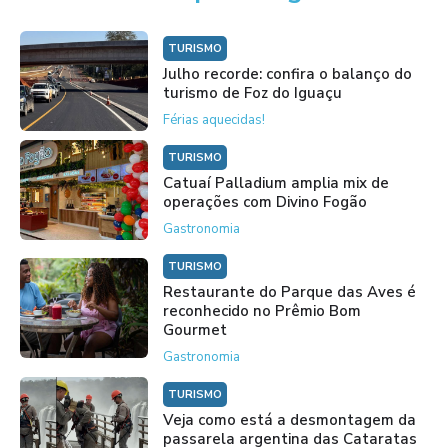
TURISMO
Julho recorde: confira o balanço do
turismo de Foz do Iguaçu
Férias aquecidas!
TURISMO
Catuaí Palladium amplia mix de
operações com Divino Fogão
Gastronomia
TURISMO
Restaurante do Parque das Aves é
reconhecido no Prêmio Bom
Gourmet
Gastronomia
TURISMO
Veja como está a desmontagem da
passarela argentina das Cataratas