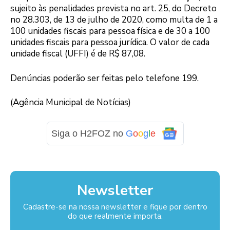
sujeito às penalidades prevista no art. 25, do Decreto
no 28.303, de 13 de julho de 2020, como multa de 1 a
100 unidades fiscais para pessoa física e de 30 a 100
unidades fiscais para pessoa jurídica. O valor de cada
unidade fiscal (UFFI) é de R$ 87,08.
Denúncias poderão ser feitas pelo telefone 199.
(Agência Municipal de Notícias)
Siga o H2FOZ no
G
o
o
g
l
e
Newsletter
Cadastre-se na nossa newsletter e fique por dentro
do que realmente importa.