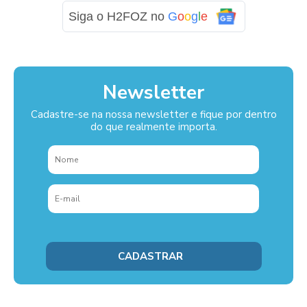
Siga o H2FOZ no
G
o
o
g
l
e
Newsletter
Cadastre-se na nossa newsletter e fique por dentro
do que realmente importa.