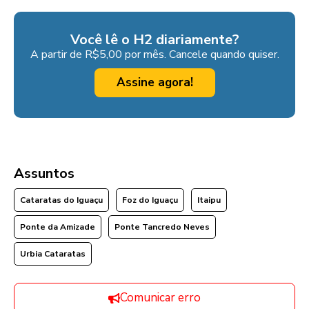
Você lê o H2 diariamente?
A partir de R$5,00 por mês. Cancele quando quiser.
Assine agora!
Assuntos
Cataratas do Iguaçu
Foz do Iguaçu
Itaipu
Ponte da Amizade
Ponte Tancredo Neves
Urbia Cataratas
Comunicar erro