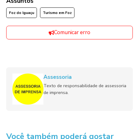
Assuntos
Foz do Iguaçu
Turismo em Foz
Comunicar erro
Assessoria
Texto de responsabilidade de assessoria
de imprensa.
Você também poderá gostar