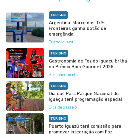
TURISMO
Argentina: Marco das Três
Fronteiras ganha botão de
emergência
Puerto Iguazú
TURISMO
Gastronomia de Foz do Iguaçu brilha
no Prêmio Bom Gourmet 2026
Reconhecimento
TURISMO
Dia dos Pais: Parque Nacional do
Iguaçu terá programação especial
Dica de passeio
TURISMO
Puerto Iguazú terá comissão para
promover integração com Foz