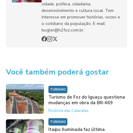
cidade, política, cidadania,
desenvolvimento e cultura local. Tem
interesse em promover histórias, vozes e
o cotidiano da população. E-mail:
bogler@h2foz.com.br.
Você também poderá gostar
TURISMO
Turismo de Foz do Iguaçu questiona
mudanças em obra da BR-469
Rodovia das Cataratas
TURISMO
Itaipu Iluminada faz última