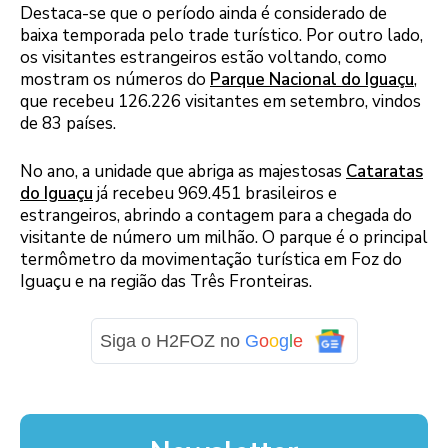
Destaca-se que o período ainda é considerado de
baixa temporada pelo trade turístico. Por outro lado,
os visitantes estrangeiros estão voltando, como
mostram os números do
Parque Nacional do Iguaçu
,
que recebeu 126.226 visitantes em setembro, vindos
de 83 países.
No ano, a unidade que abriga as majestosas
Cataratas
do Iguaçu
já recebeu 969.451 brasileiros e
estrangeiros, abrindo a contagem para a chegada do
visitante de número um milhão. O parque é o principal
termômetro da movimentação turística em Foz do
Iguaçu e na região das Três Fronteiras.
Siga o H2FOZ no
G
o
o
g
l
e