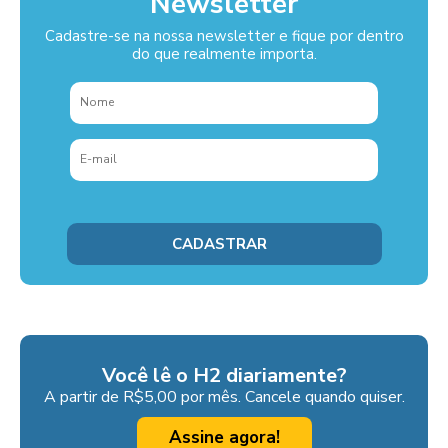
Newsletter
Cadastre-se na nossa newsletter e fique por dentro
do que realmente importa.
Você lê o H2 diariamente?
A partir de R$5,00 por mês. Cancele quando quiser.
Assine agora!