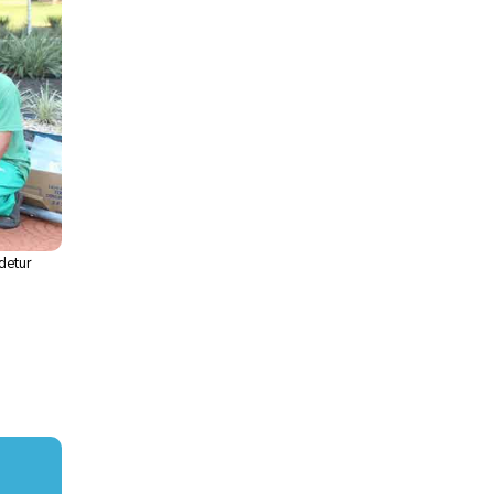
Adetur