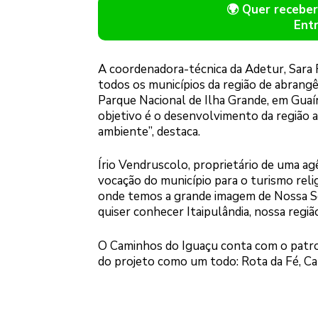
🌍 Quer receb
Ent
A coordenadora-técnica da Adetur, Sara 
todos os municípios da região de abrangê
Parque Nacional de Ilha Grande, em Guaír
objetivo é o desenvolvimento da região at
ambiente”, destaca.
Írio Vendruscolo, proprietário de uma agê
vocação do município para o turismo religi
onde temos a grande imagem de Nossa Senh
quiser conhecer Itaipulândia, nossa regiã
O Caminhos do Iguaçu conta com o patro
do projeto como um todo: Rota da Fé, Ca