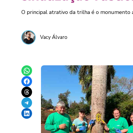
O principal atrativo da trilha é o monumento 
Vacy Álvaro
Share on WhatsApp
Share on Facebook
Share on Threads
Share on Telegram
Share on LinkedIn