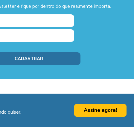
sletter e fique por dentro do que realmente importa.
Assine agora!
do quiser.