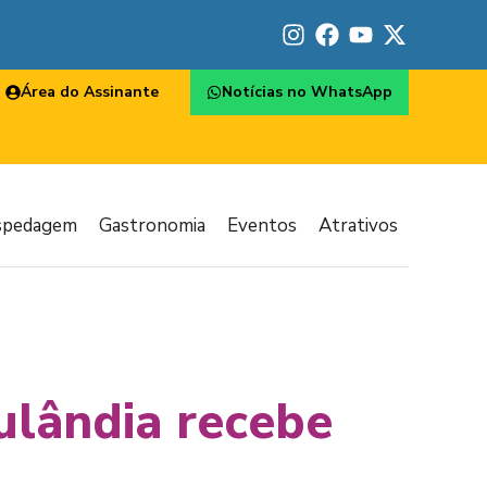
Área do Assinante
Notícias no WhatsApp
spedagem
Gastronomia
Eventos
Atrativos
pulândia recebe