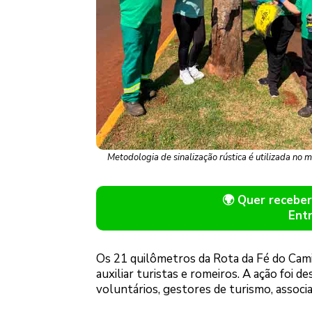
Metodologia de sinalização rústica é utilizada no 
🌍 Quer receb
Ent
Os 21 quilômetros da Rota da Fé do Camin
auxiliar turistas e romeiros. A ação foi
voluntários, gestores de turismo, associad