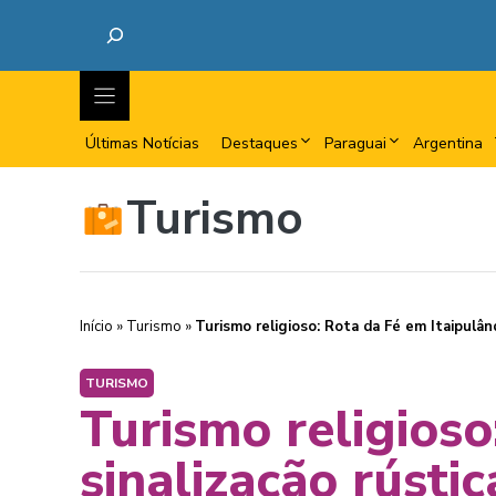
Últimas Notícias
Destaques
Paraguai
Argentina
Turismo
Início
»
Turismo
»
Turismo religioso: Rota da Fé em Itaipulând
TURISMO
Turismo religioso
sinalização rústic