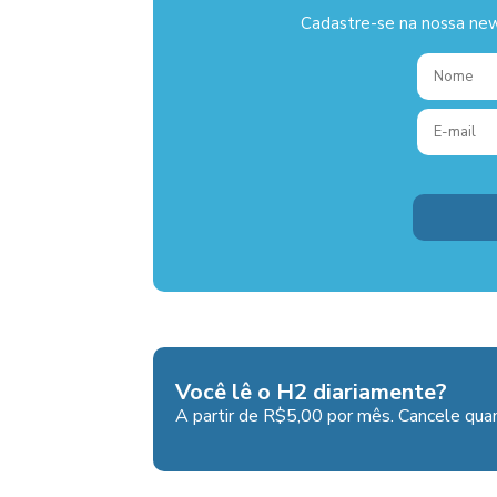
Cadastre-se na nossa new
Você lê o H2 diariamente?
A partir de R$5,00 por mês. Cancele quan