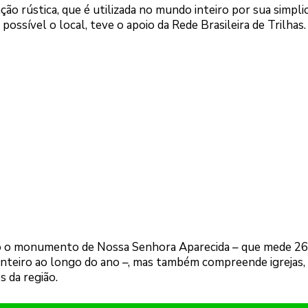
ão rústica, que é utilizada no mundo inteiro por sua simpli
ossível o local, teve o apoio da Rede Brasileira de Trilhas.
vo o monumento de Nossa Senhora Aparecida – que mede 26
l inteiro ao longo do ano –, mas também compreende igrejas,
s da região.