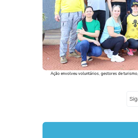
Ação envolveu voluntários, gestores de turismo, 
Si