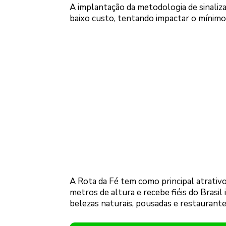
A implantação da metodologia de sinalizaç
baixo custo, tentando impactar o mínimo p
A Rota da Fé tem como principal atrati
metros de altura e recebe fiéis do Brasi
belezas naturais, pousadas e restaurante