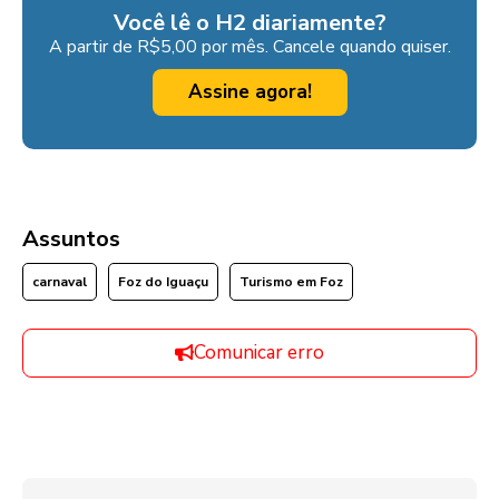
Você lê o H2 diariamente?
A partir de R$5,00 por mês. Cancele quando quiser.
Assine agora!
Assuntos
carnaval
Foz do Iguaçu
Turismo em Foz
Comunicar erro