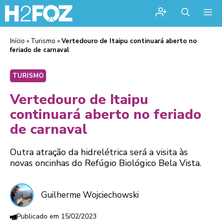
Me
Início
»
Turismo
»
Vertedouro de Itaipu continuará aberto no
feriado de carnaval
TURISMO
Vertedouro de Itaipu
continuará aberto no feriado
de carnaval
Outra atração da hidrelétrica será a visita às
novas oncinhas do Refúgio Biológico Bela Vista.
Guilherme Wojciechowski
15/02/2023