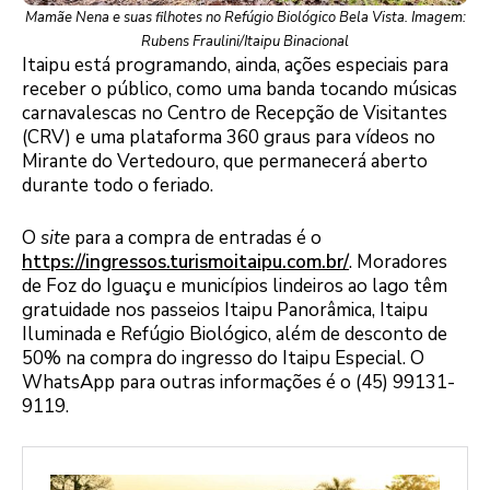
Mamãe Nena e suas filhotes no Refúgio Biológico Bela Vista. Imagem:
Rubens Fraulini/Itaipu Binacional
Itaipu está programando, ainda, ações especiais para
receber o público, como uma banda tocando músicas
carnavalescas no Centro de Recepção de Visitantes
(CRV) e uma plataforma 360 graus para vídeos no
Mirante do Vertedouro, que permanecerá aberto
durante todo o feriado.
O
site
para a compra de entradas é o
https://ingressos.turismoitaipu.com.br/
. Moradores
de Foz do Iguaçu e municípios lindeiros ao lago têm
gratuidade nos passeios Itaipu Panorâmica, Itaipu
Iluminada e Refúgio Biológico, além de desconto de
50% na compra do ingresso do Itaipu Especial. O
WhatsApp para outras informações é o (45) 99131-
9119.