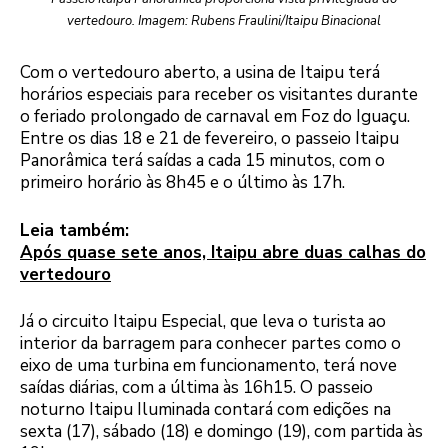
vertedouro. Imagem: Rubens Fraulini/Itaipu Binacional
Com o vertedouro aberto, a usina de Itaipu terá
horários especiais para receber os visitantes durante
o feriado prolongado de carnaval em Foz do Iguaçu.
Entre os dias 18 e 21 de fevereiro, o passeio Itaipu
Panorâmica terá saídas a cada 15 minutos, com o
primeiro horário às 8h45 e o último às 17h.
Leia também:
Após quase sete anos, Itaipu abre duas calhas do
vertedouro
Já o circuito Itaipu Especial, que leva o turista ao
interior da barragem para conhecer partes como o
eixo de uma turbina em funcionamento, terá nove
saídas diárias, com a última às 16h15. O passeio
noturno Itaipu Iluminada contará com edições na
sexta (17), sábado (18) e domingo (19), com partida às