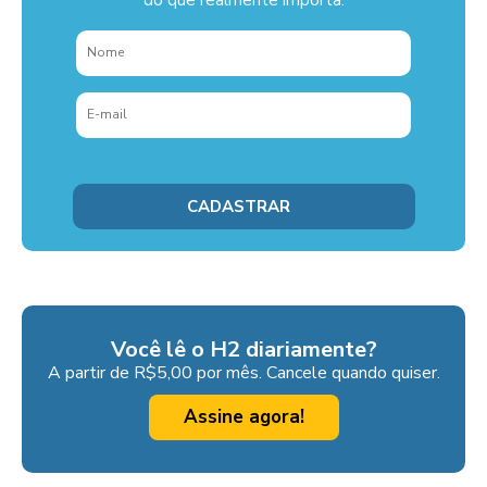
do que realmente importa.
Você lê o H2 diariamente?
A partir de R$5,00 por mês. Cancele quando quiser.
Assine agora!