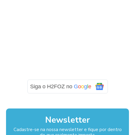
Siga o H2FOZ no
G
o
o
g
l
e
Newsletter
Cadastre-se na nossa newsletter e fique por dentro