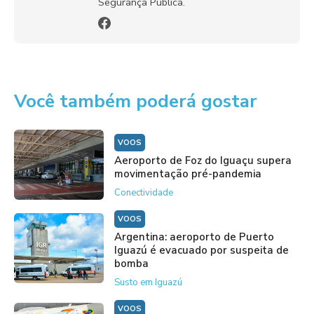
Segurança Pública.
Você também poderá gostar
VOOS
Aeroporto de Foz do Iguaçu supera
movimentação pré-pandemia
Conectividade
VOOS
Argentina: aeroporto de Puerto
Iguazú é evacuado por suspeita de
bomba
Susto em Iguazú
VOOS