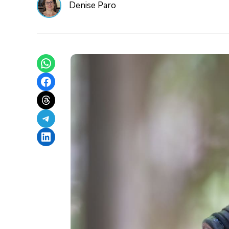
Denise Paro
Share on WhatsApp
Share on Facebook
Share on Threads
Share on Telegram
Share on LinkedIn