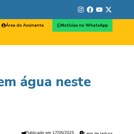
Área do Assinante
Notícias no WhatsApp
sem água neste
17/05/2025
2 min de leitura