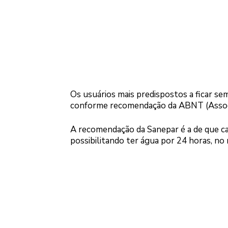
Os usuários mais predispostos a ficar se
conforme recomendação da ABNT (Associa
A recomendação da Sanepar é a de que ca
possibilitando ter água por 24 horas, no