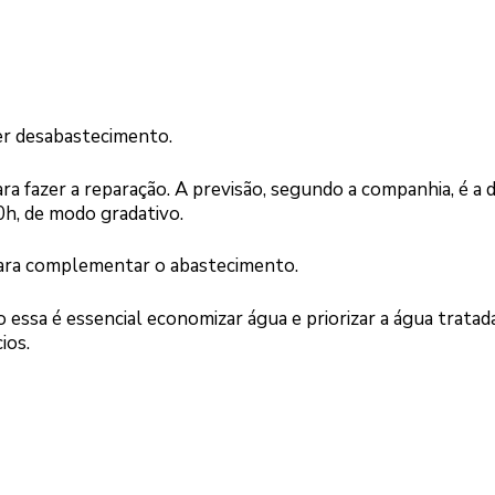
r desabastecimento.
a fazer a reparação. A previsão, segundo a companhia, é a 
0h, de modo gradativo.
para complementar o abastecimento.
essa é essencial economizar água e priorizar a água tratad
ios.