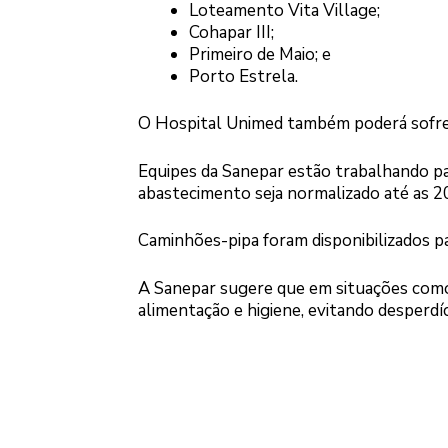
Loteamento Vita Village;
Cohapar III;
Primeiro de Maio; e
Porto Estrela.
O Hospital Unimed também poderá sofre
Equipes da Sanepar estão trabalhando par
abastecimento seja normalizado até as 2
Caminhões-pipa foram disponibilizados 
A Sanepar sugere que em situações como 
alimentação e higiene, evitando desperdíc