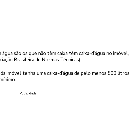
m água são os que não têm caixa têm caixa-d’água no imóvel,
ção Brasileira de Normas Técnicas).
da imóvel tenha uma caixa-d’água de pelo menos 500 litros
 mínimo.
Publicidade