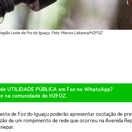
 Região Leste de Foz do Iguaçu. Foto: Marcos Labanca/H2FOZ
os de UTILIDADE PÚBLICA em Foz no WhatsApp?
re na comunidade do H2FOZ.
Leste de Foz do Iguaçu poderão apresentar oscilação de pre
zão de um rompimento de rede que ocorreu na Avenida Rep
anepar.