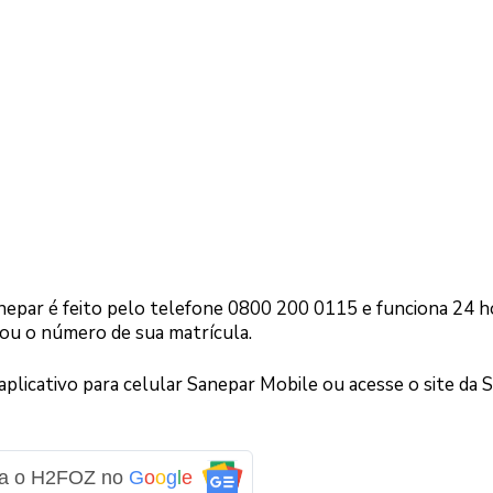
epar é feito pelo telefone 0800 200 0115 e funciona 24 h
 ou o número de sua matrícula.
 aplicativo para celular Sanepar Mobile ou acesse o site da 
ga o H2FOZ no
G
o
o
g
l
e