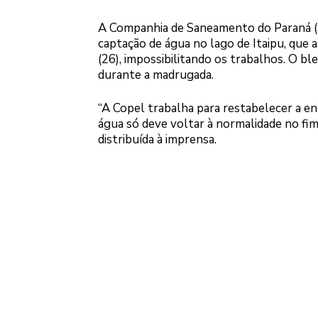
A Companhia de Saneamento do Paraná (Sa
captação de água no lago de Itaipu, que 
(26), impossibilitando os trabalhos. O b
durante a madrugada.
“A Copel trabalha para restabelecer a en
água só deve voltar à normalidade no fim
distribuída à imprensa.