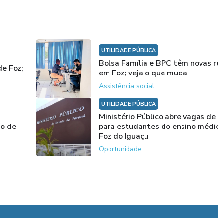
UTILIDADE PÚBLICA
Bolsa Família e BPC têm novas r
de Foz;
em Foz; veja o que muda
Assistência social
UTILIDADE PÚBLICA
Ministério Público abre vagas de
io de
para estudantes do ensino médi
Foz do Iguaçu
Oportunidade