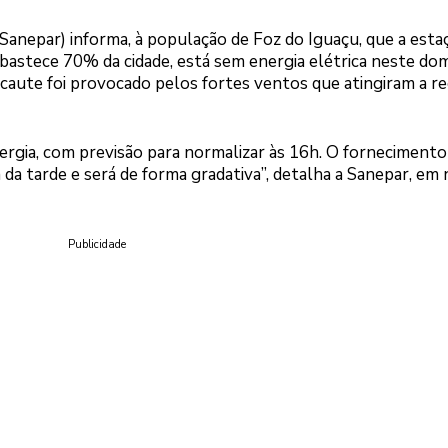
nepar) informa, à população de Foz do Iguaçu, que a esta
abastece 70% da cidade, está sem energia elétrica neste do
lecaute foi provocado pelos fortes ventos que atingiram a re
ergia, com previsão para normalizar às 16h. O fornecimento
 da tarde e será de forma gradativa”, detalha a Sanepar, em
Publicidade