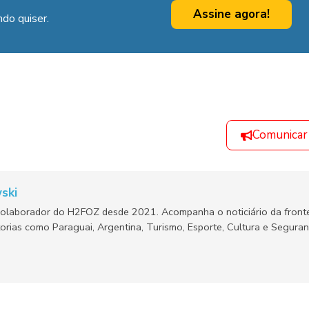
Assine agora!
do quiser.
Comunicar
ski
olaborador do H2FOZ desde 2021. Acompanha o noticiário da fronte
orias como Paraguai, Argentina, Turismo, Esporte, Cultura e Segura