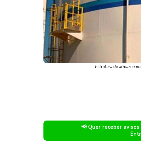
Estrutura de armazename
📢 Quer receber avis
Ent