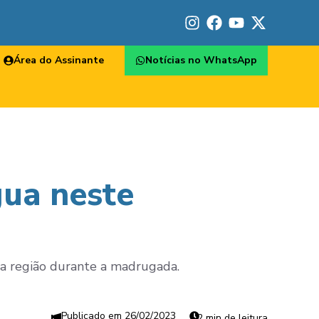
Área do Assinante
Notícias no WhatsApp
gua neste
 a região durante a madrugada.
26/02/2023
2 min de leitura