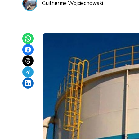
Guilherme Wojciechowski
Share on WhatsApp
Share on Facebook
Share on Threads
Share on Telegram
Share on LinkedIn