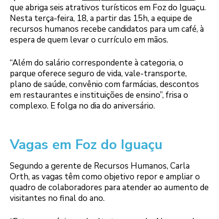
que abriga seis atrativos turísticos em Foz do Iguaçu.
Nesta terça-feira, 18, a partir das 15h, a equipe de
recursos humanos recebe candidatos para um café, à
espera de quem levar o currículo em mãos.
“Além do salário correspondente à categoria, o
parque oferece seguro de vida, vale-transporte,
plano de saúde, convênio com farmácias, descontos
em restaurantes e instituições de ensino”, frisa o
complexo. E folga no dia do aniversário.
Vagas em Foz do Iguaçu
Segundo a gerente de Recursos Humanos, Carla
Orth, as vagas têm como objetivo repor e ampliar o
quadro de colaboradores para atender ao aumento de
visitantes no final do ano.