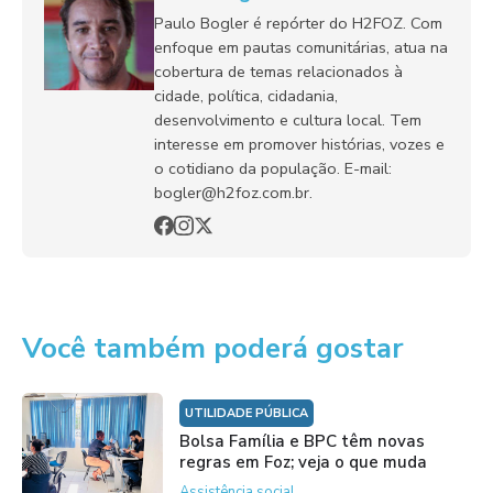
Paulo Bogler é repórter do H2FOZ. Com
enfoque em pautas comunitárias, atua na
cobertura de temas relacionados à
cidade, política, cidadania,
desenvolvimento e cultura local. Tem
interesse em promover histórias, vozes e
o cotidiano da população. E-mail:
bogler@h2foz.com.br.
Você também poderá gostar
UTILIDADE PÚBLICA
Bolsa Família e BPC têm novas
regras em Foz; veja o que muda
Assistência social