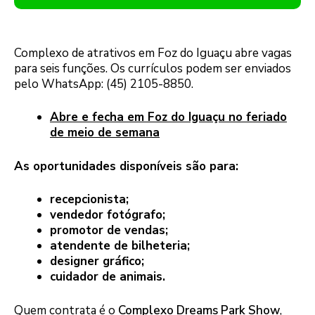
Complexo de atrativos em Foz do Iguaçu abre vagas
para seis funções. Os currículos podem ser enviados
pelo WhatsApp: (45) 2105-8850.
Abre e fecha em Foz do Iguaçu no feriado
de meio de semana
As oportunidades disponíveis são para:
recepcionista;
vendedor fotógrafo;
promotor de vendas;
atendente de bilheteria;
designer gráfico;
cuidador de animais.
Quem contrata é o
Complexo Dreams Park Show
,