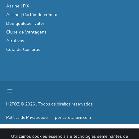
Assine | PIX
Assine | Cartão de crédito
Doe qualquer valor
Clube de Vantagens
Atrativos
Cota de Compras
H2FOZ © 2026 . Todos os direitos reservados
Política de Privacidade
por carolchaim.com
Utilizamos cookies essenciais e tecnologias semelhantes de