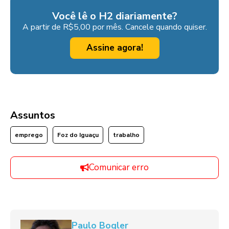
Você lê o H2 diariamente?
A partir de R$5,00 por mês. Cancele quando quiser.
Assine agora!
Assuntos
emprego
Foz do Iguaçu
trabalho
Comunicar erro
Paulo Bogler