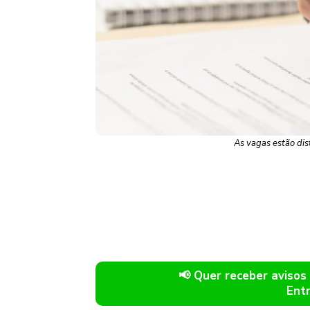
As vagas estão dist
📢 Quer receber avis
Ent