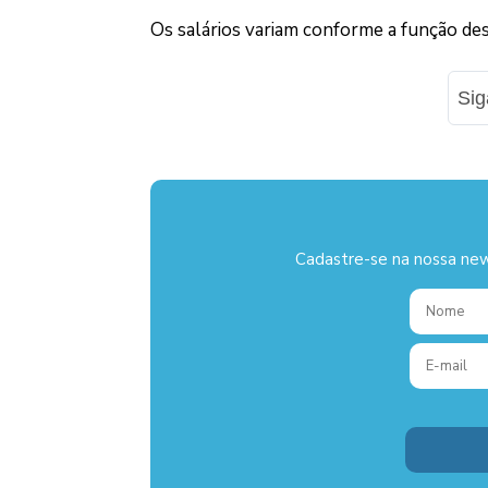
Os salários variam conforme a função des
Si
Cadastre-se na nossa new