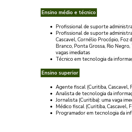
Ensino médio e técnico
Profissional de suporte administra
Profissional de suporte administ
Cascavel, Cornélio Procópio, Foz d
Branco, Ponta Grossa, Rio Negro, 
vagas imediatas
Técnico em tecnologia da informaç
Ensino superior
Agente fiscal (Curitiba, Cascavel,
Analista de tecnologia da informaç
Jornalista (Curitiba): uma vaga ime
Médico fiscal (Curitiba, Cascavel,
Programador em tecnologia da inf