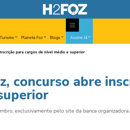
Turismo
Planeta Foz
Blogs
Assine Já
scrição para cargos de nível médio e superior
, concurso abre insc
superior
embro, exclusivamente pelo site da banca organizadora.