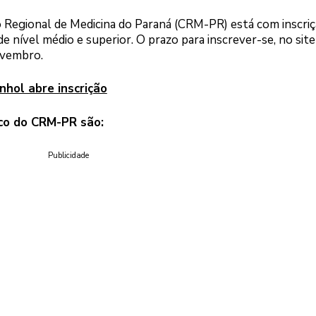
 Regional de Medicina do Paraná (CRM-PR) está com inscri
 nível médio e superior. O prazo para inscrever-se, no site
ovembro.
nhol abre inscrição
ico do CRM-PR são:
Publicidade