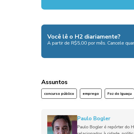
Você lê o H2 diariamente?
A partir de R$5,00 por mês. Cancele quan
Assuntos
concurso público
emprego
Foz do Iguaçu
Paulo Bogler
Paulo Bogler é repórter do 
relacionados à cidade, políti