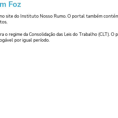
em Foz
, no site do Instituto Nosso Rumo. O portal também conté
tos.
ara o regime da Consolidação das Leis do Trabalho (CLT). O 
ogável por igual período.