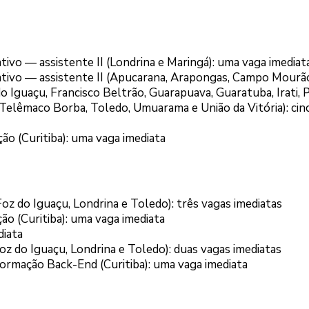
tivo — assistente II (Londrina e Maringá): uma vaga imediat
rativo — assistente II (Apucarana, Arapongas, Campo Mourã
o Iguaçu, Francisco Beltrão, Guarapuava, Guaratuba, Irati, 
Telêmaco Borba, Toledo, Umuarama e União da Vitória): cin
ão (Curitiba): uma vaga imediata
 Foz do Iguaçu, Londrina e Toledo): três vagas imediatas
ão (Curitiba): uma vaga imediata
diata
 Foz do Iguaçu, Londrina e Toledo): duas vagas imediatas
ormação Back-End (Curitiba): uma vaga imediata