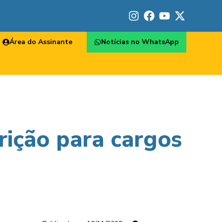
Área do Assinante
Notícias no WhatsApp
rição para cargos