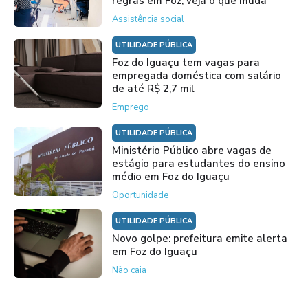
regras em Foz; veja o que muda
Assistência social
UTILIDADE PÚBLICA
Foz do Iguaçu tem vagas para
empregada doméstica com salário
de até R$ 2,7 mil
Emprego
UTILIDADE PÚBLICA
Ministério Público abre vagas de
estágio para estudantes do ensino
médio em Foz do Iguaçu
Oportunidade
UTILIDADE PÚBLICA
Novo golpe: prefeitura emite alerta
em Foz do Iguaçu
Não caia