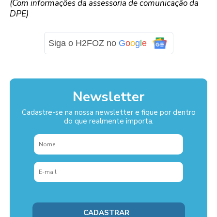
(Com informações da assessoria de comunicação da
DPE)
Siga o H2FOZ no
G
o
o
g
l
e
Newsletter
Cadastre-se na nossa newsletter e fique por dentro
do que realmente importa.