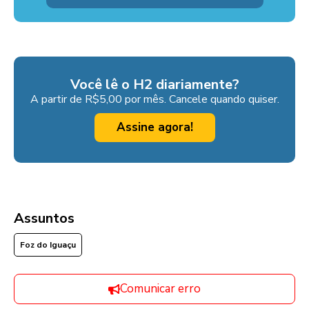
Você lê o H2 diariamente?
A partir de R$5,00 por mês. Cancele quando quiser.
Assine agora!
Assuntos
Foz do Iguaçu
Comunicar erro