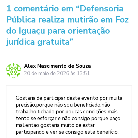
1 comentário em “Defensoria
Pública realiza mutirão em Foz
do Iguaçu para orientação
jurídica gratuita”
Alex Nascimento de Souza
20 de maio de 2026 às 13:51
Gostaria de participar deste evento por muita
precisão.porque não sou beneficiado,não
trabalho fichado por poucas condições mais
tento se esforçar e não consigo porque paço
mal.entao gostaria muito de estar
participando e ver se consigo este benefício.