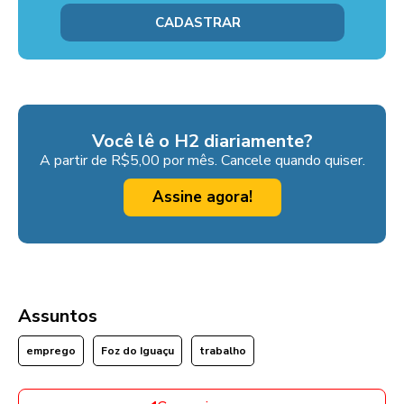
Você lê o H2 diariamente?
A partir de R$5,00 por mês. Cancele quando quiser.
Assine agora!
Assuntos
emprego
Foz do Iguaçu
trabalho