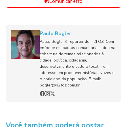
Comunicar erro
Paulo Bogler
Paulo Bogler é repórter do H2FOZ. Com
enfoque em pautas comunitárias, atua na
cobertura de temas relacionados à
cidade, política, cidadania,
desenvolvimento e cultura local. Tem
interesse em promover histórias, vozes e
o cotidiano da população. E-mail:
bogler@h2foz.com.br.
Você também poderá gostar