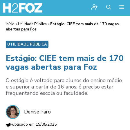
Me
Início
»
Utilidade Pública
»
Estágio: CIEE tem mais de 170 vagas
abertas para Foz
UTILIDADE PÚBLICA
Estágio: CIEE tem mais de 170
vagas abertas para Foz
O estágio é voltado para alunos do ensino médio
e superior a partir de 16 anos; é preciso estar
frequentando escola ou faculdade.
Denise Paro
19/05/2025