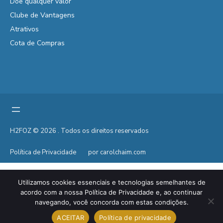
Doe qualquer valor
Clube de Vantagens
Atrativos
Cota de Compras
H2FOZ © 2026 . Todos os direitos reservados
Política de Privacidade
por carolchaim.com
Utilizamos cookies essenciais e tecnologias semelhantes de
acordo com a nossa Política de Privacidade e, ao continuar
navegando, você concorda com estas condições.
ACEITAR
Política de privacidade