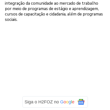
integração da comunidade ao mercado de trabalho
por meio de programas de estágio e aprendizagem,
cursos de capacitação e cidadania, além de programas
sociais.
Siga o H2FOZ no
G
o
o
g
l
e