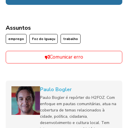
Assuntos
emprego
Foz do Iguaçu
trabalho
Comunicar erro
Paulo Bogler
Paulo Bogler é repórter do H2FOZ. Com
enfoque em pautas comunitárias, atua na
cobertura de temas relacionados à
cidade, política, cidadania,
desenvolvimento e cultura local. Tem