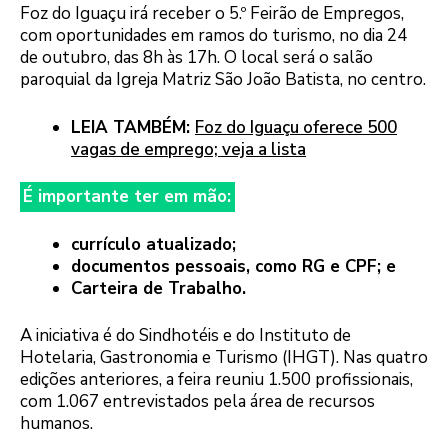
Foz do Iguaçu irá receber o 5.º Feirão de Empregos,
com oportunidades em ramos do turismo, no dia 24
de outubro, das 8h às 17h. O local será o salão
paroquial da Igreja Matriz São João Batista, no centro.
LEIA TAMBÉM:
Foz do Iguaçu oferece 500
vagas de emprego; veja a lista
É importante ter em mão:
currículo atualizado;
documentos pessoais, como RG e CPF; e
Carteira de Trabalho.
A iniciativa é do Sindhotéis e do Instituto de
Hotelaria, Gastronomia e Turismo (IHGT). Nas quatro
edições anteriores, a feira reuniu 1.500 profissionais,
com 1.067 entrevistados pela área de recursos
humanos.