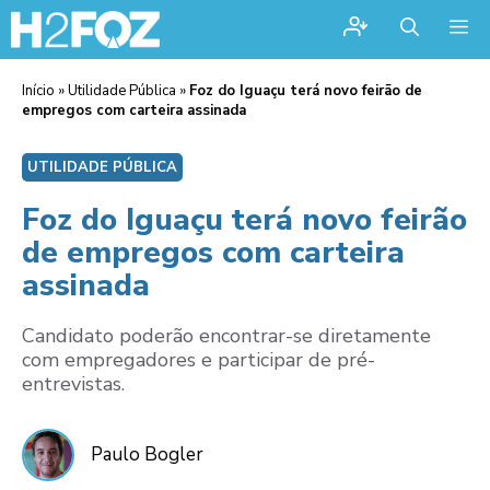
Me
Início
»
Utilidade Pública
»
Foz do Iguaçu terá novo feirão de
empregos com carteira assinada
UTILIDADE PÚBLICA
Foz do Iguaçu terá novo feirão
de empregos com carteira
assinada
Candidato poderão encontrar-se diretamente
com empregadores e participar de pré-
entrevistas.
Paulo Bogler