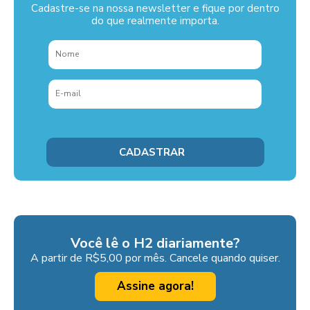
Cadastre-se na nossa newsletter e fique por dentro
do que realmente importa.
Você lê o H2 diariamente?
A partir de R$5,00 por mês. Cancele quando quiser.
Assine agora!