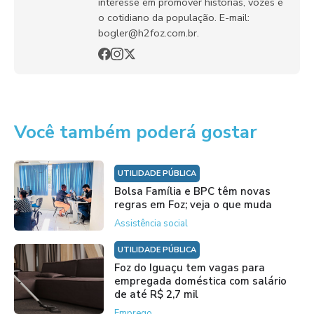
interesse em promover histórias, vozes e
o cotidiano da população. E-mail:
bogler@h2foz.com.br.
Você também poderá gostar
UTILIDADE PÚBLICA
Bolsa Família e BPC têm novas
regras em Foz; veja o que muda
Assistência social
UTILIDADE PÚBLICA
Foz do Iguaçu tem vagas para
empregada doméstica com salário
de até R$ 2,7 mil
Emprego