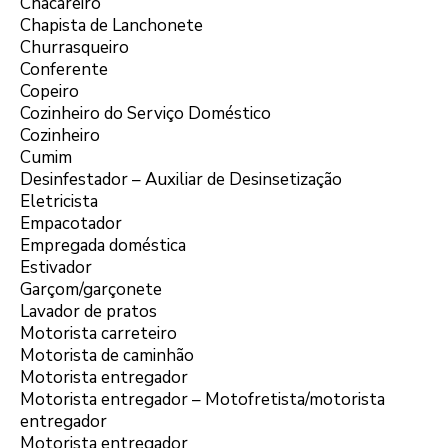
Chacareiro
Chapista de Lanchonete
Churrasqueiro
Conferente
Copeiro
Cozinheiro do Serviço Doméstico
Cozinheiro
Cumim
Desinfestador – Auxiliar de Desinsetização
Eletricista
Empacotador
Empregada doméstica
Estivador
Garçom/garçonete
Lavador de pratos
Motorista carreteiro
Motorista de caminhão
Motorista entregador
Motorista entregador – Motofretista/motorista
entregador
Motorista entregador