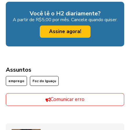
Você lê o H2 diariamente?
A partir de R$5,00 por mês. Cancele quando quiser.
Assine agora!
Assuntos
emprego
Foz do Iguaçu
Comunicar erro