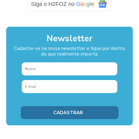
Siga o H2FOZ no
G
o
o
g
l
e
Newsletter
Cadastre-se na nossa newsletter e fique por dentro
do que realmente importa.