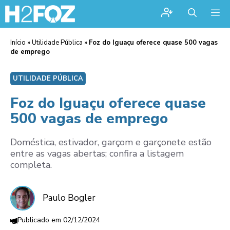
Me
Início
»
Utilidade Pública
»
Foz do Iguaçu oferece quase 500 vagas
de emprego
UTILIDADE PÚBLICA
Foz do Iguaçu oferece quase
500 vagas de emprego
Doméstica, estivador, garçom e garçonete estão
entre as vagas abertas; confira a listagem
completa.
Paulo Bogler
02/12/2024