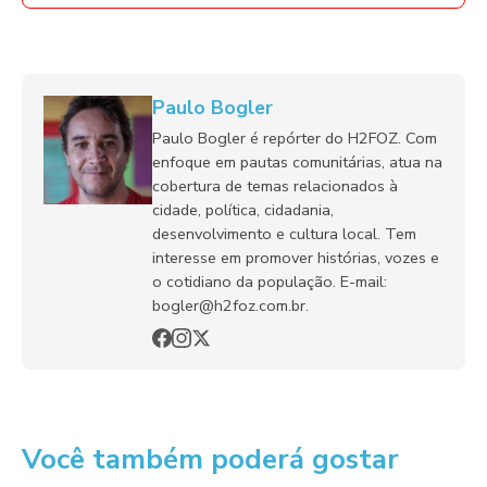
Paulo Bogler
Paulo Bogler é repórter do H2FOZ. Com
enfoque em pautas comunitárias, atua na
cobertura de temas relacionados à
cidade, política, cidadania,
desenvolvimento e cultura local. Tem
interesse em promover histórias, vozes e
o cotidiano da população. E-mail:
bogler@h2foz.com.br.
Você também poderá gostar