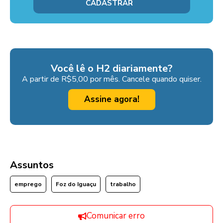
Você lê o H2 diariamente?
A partir de R$5,00 por mês. Cancele quando quiser.
Assine agora!
Assuntos
emprego
Foz do Iguaçu
trabalho
Comunicar erro