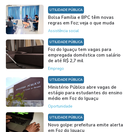
UTILIDADE PÚBLICA
Bolsa Família e BPC têm novas
regras em Foz; veja o que muda
Assistência social
UTILIDADE PÚBLICA
Foz do Iguaçu tem vagas para
empregada doméstica com salário
de até R$ 2,7 mil
Emprego
UTILIDADE PÚBLICA
Ministério Público abre vagas de
estágio para estudantes do ensino
médio em Foz do Iguaçu
Oportunidade
UTILIDADE PÚBLICA
Novo golpe: prefeitura emite alerta
em Foz do Iguaçu