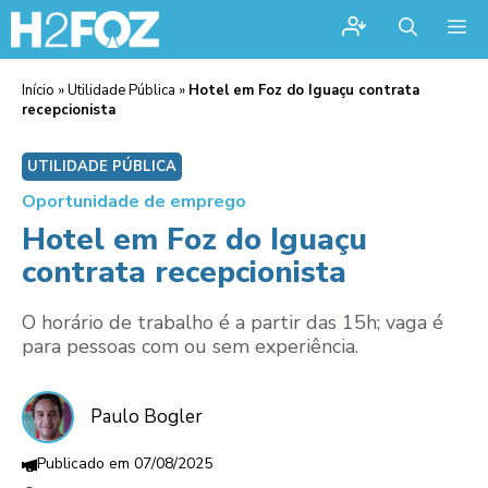
Me
Início
»
Utilidade Pública
»
Hotel em Foz do Iguaçu contrata
recepcionista
UTILIDADE PÚBLICA
Oportunidade de emprego
Hotel em Foz do Iguaçu
contrata recepcionista
O horário de trabalho é a partir das 15h; vaga é
para pessoas com ou sem experiência.
Paulo Bogler
07/08/2025