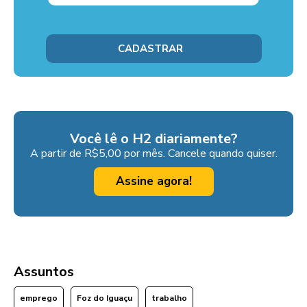
Você lê o H2 diariamente?
A partir de R$5,00 por mês. Cancele quando quiser.
Assine agora!
Assuntos
emprego
Foz do Iguaçu
trabalho