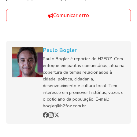
Comunicar erro
Paulo Bogler
Paulo Bogler é repórter do H2FOZ. Com
enfoque em pautas comunitárias, atua na
cobertura de temas relacionados à
cidade, política, cidadania,
desenvolvimento e cultura local. Tem
interesse em promover histórias, vozes e
o cotidiano da população. E-mail:
bogler@h2foz.com.br.