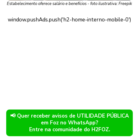
Estabelecimento oferece salário e benefícios - foto ilustrativa: Freepik
📢 Quer receber avisos de UTILIDADE PÚBLICA
em Foz no WhatsApp?
Entre na comunidade do H2FOZ.