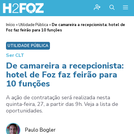
Me
Início
»
Utilidade Pública
»
De camareira a recepcionista: hotel de
Foz faz feirão para 10 funções
UTILIDADE PÚBLICA
Ser CLT
De camareira a recepcionista:
hotel de Foz faz feirão para
10 funções
A ação de contratação será realizada nesta
quinta-feira, 27, a partir das 9h. Veja a lista de
oportunidades.
Paulo Bogler