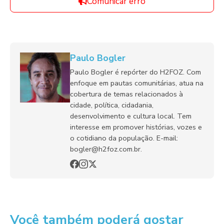
Comunicar erro
Paulo Bogler
Paulo Bogler é repórter do H2FOZ. Com
enfoque em pautas comunitárias, atua na
cobertura de temas relacionados à
cidade, política, cidadania,
desenvolvimento e cultura local. Tem
interesse em promover histórias, vozes e
o cotidiano da população. E-mail:
bogler@h2foz.com.br.
Você também poderá gostar