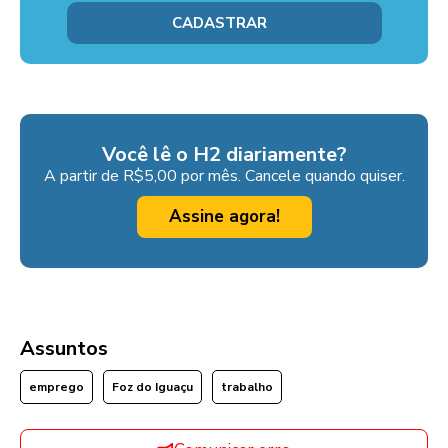
Você lê o H2 diariamente?
A partir de R$5,00 por mês. Cancele quando quiser.
Assine agora!
Assuntos
emprego
Foz do Iguaçu
trabalho