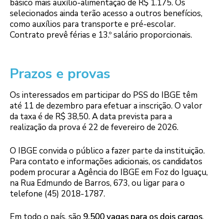
básico mais auxílio-alimentação de R$ 1.175. Os
selecionados ainda terão acesso a outros benefícios,
como auxílios para transporte e pré-escolar.
Contrato prevê férias e 13.º salário proporcionais.
Prazos e provas
Os interessados em participar do PSS do IBGE têm
até 11 de dezembro para efetuar a inscrição. O valor
da taxa é de R$ 38,50. A data prevista para a
realização da prova é 22 de fevereiro de 2026.
O IBGE convida o público a fazer parte da instituição.
Para contato e informações adicionais, os candidatos
podem procurar a Agência do IBGE em Foz do Iguaçu,
na Rua Edmundo de Barros, 673, ou ligar para o
telefone (45) 2018-1787.
Em todo o país, são
9.500 vagas para os dois cargos
.