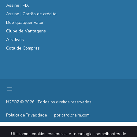
Assine | PIX
Assine | Cartão de crédito
Doe qualquer valor
Clube de Vantagens
Atrativos
Cota de Compras
H2FOZ © 2026 . Todos os direitos reservados
Política de Privacidade
por carolchaim.com
Utilizamos cookies essenciais e tecnologias semelhantes de