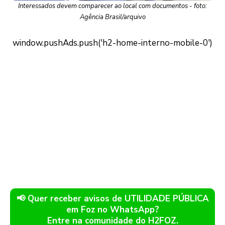
Interessados devem comparecer ao local com documentos - foto:
Agência Brasil/arquivo
📢 Quer receber avisos de UTILIDADE PÚBLICA
em Foz no WhatsApp?
Entre na comunidade do H2FOZ.