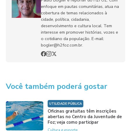
enfoque em pautas comunitárias, atua na
cobertura de temas relacionados à
cidade, política, cidadania,
desenvolvimento e cultura local. Tem
interesse em promover histórias, vozes e
o cotidiano da população. E-mail:
bogler@h2foz.com.br.
Você também poderá gostar
UTILIDADE PÚBLICA
Oficinas gratuitas têm inscrições
abertas no Centro da Juventude de
Foz; veja como participar
Cultura e esporte