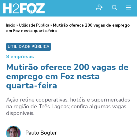
Me
Início
»
Utilidade Pública
»
Mutirão oferece 200 vagas de emprego
em Foz nesta quarta-feira
UTILIDADE PÚBLICA
8 empresas
Mutirão oferece 200 vagas de
emprego em Foz nesta
quarta-feira
Ação reúne cooperativas, hotéis e supermercados
na região de Três Lagoas; confira algumas vagas
disponíveis.
Paulo Bogler