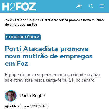
Me
Início
»
Utilidade Pública
»
Portí Atacadista promove novo mutirão
de empregos em Foz
UTILIDADE PÚBLICA
Portí Atacadista promove
novo mutirão de empregos
em Foz
Equipe do novo supermercado na cidade realiza
as entrevistas nesta terça-feira, 11, no centro.
Paulo Bogler
10/03/2025