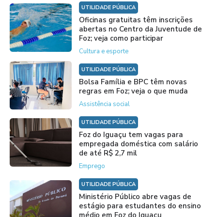
UTILIDADE PÚBLICA
Oficinas gratuitas têm inscrições
abertas no Centro da Juventude de
Foz; veja como participar
Cultura e esporte
UTILIDADE PÚBLICA
Bolsa Família e BPC têm novas
regras em Foz; veja o que muda
Assistência social
UTILIDADE PÚBLICA
Foz do Iguaçu tem vagas para
empregada doméstica com salário
de até R$ 2,7 mil
Emprego
UTILIDADE PÚBLICA
Ministério Público abre vagas de
estágio para estudantes do ensino
médio em Foz do Iguaçu