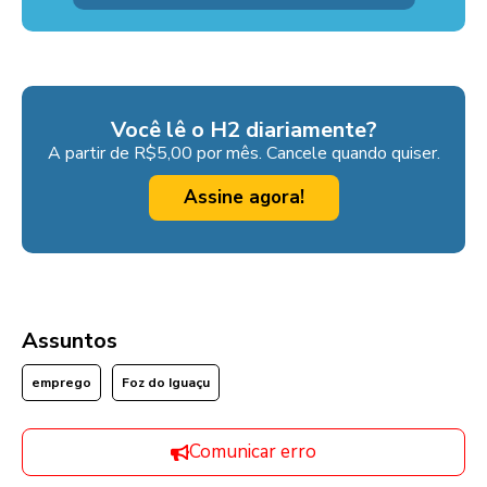
Você lê o H2 diariamente?
A partir de R$5,00 por mês. Cancele quando quiser.
Assine agora!
Assuntos
emprego
Foz do Iguaçu
Comunicar erro