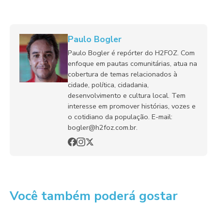
Paulo Bogler
Paulo Bogler é repórter do H2FOZ. Com
enfoque em pautas comunitárias, atua na
cobertura de temas relacionados à
cidade, política, cidadania,
desenvolvimento e cultura local. Tem
interesse em promover histórias, vozes e
o cotidiano da população. E-mail:
bogler@h2foz.com.br.
Você também poderá gostar