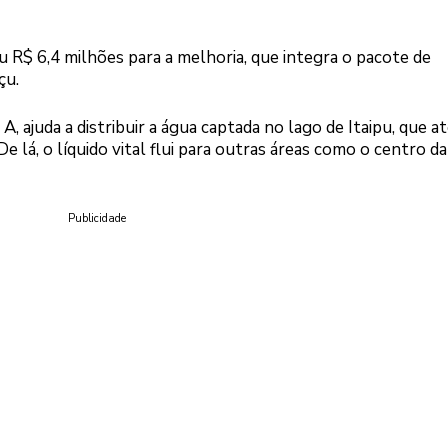
 R$ 6,4 milhões para a melhoria, que integra o pacote de
çu.
 A, ajuda a distribuir a água captada no lago de Itaipu, que a
lá, o líquido vital flui para outras áreas como o centro da
Publicidade