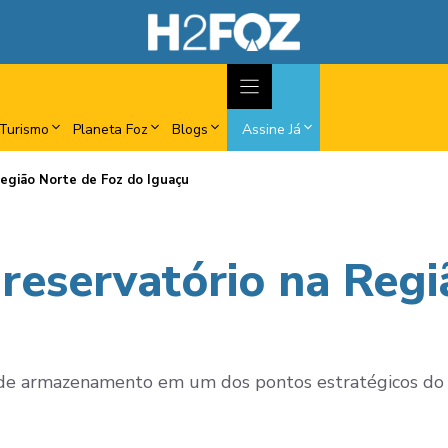
Turismo
Planeta Foz
Blogs
Assine Já
Região Norte de Foz do Iguaçu
 reservatório na Regi
de de armazenamento em um dos pontos estratégicos do