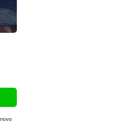
m novo