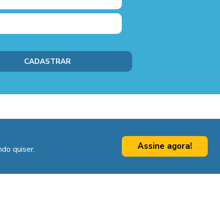
Assine agora!
do quiser.