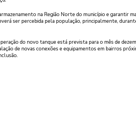
armazenamento na Região Norte do município e garantir ma
deverá ser percebida pela população, principalmente, durant
operação do novo tanque está prevista para o mês de dezem
stalação de novas conexões e equipamentos em bairros próxi
nclusão.