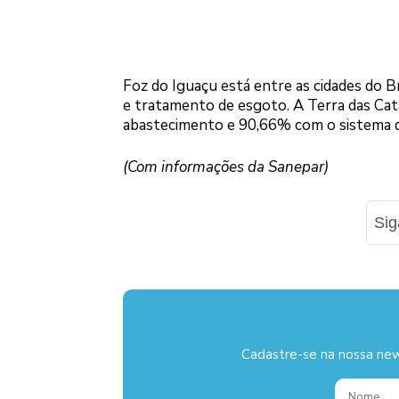
Foz do Iguaçu está entre as cidades do Br
e tratamento de esgoto. A Terra das Cata
abastecimento e 90,66% com o sistema 
(Com informações da Sanepar)
Si
Cadastre-se na nossa new