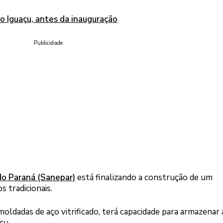
o Iguaçu, antes da inauguração
Publicidade
o Paraná (Sanepar)
está finalizando a construção de um
s tradicionais.
oldadas de aço vitrificado, terá capacidade para armazenar 
çu.