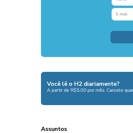
Você lê o H2 diariamente?
A partir de R$5,00 por mês. Cancele quan
Assuntos