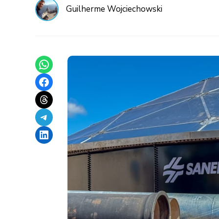
Guilherme Wojciechowski
Share on WhatsApp
Share on Facebook
Share on Threads
Share on Telegram
Share on LinkedIn