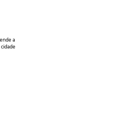
tende a
 cidade