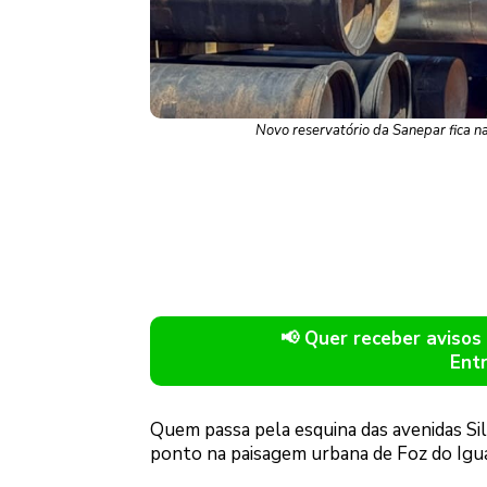
Novo reservatório da Sanepar fica n
📢 Quer receber avis
Ent
Quem passa pela esquina das avenidas Silv
ponto na paisagem urbana de Foz do Igu