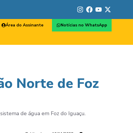
Área do Assinante
Notícias no WhatsApp
ão Norte de Foz
 sistema de água em Foz do Iguaçu.