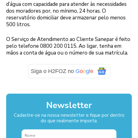
d’água com capacidade para atender às necessidades
dos moradores por, no mínimo, 24 horas. O
reservatório domiciliar deve armazenar pelo menos
500 litros.
O Serviço de Atendimento ao Cliente Sanepar é feito
pelo telefone 0800 200 0115. Ao ligar, tenha em
mãos a conta de água ou o número de sua matrícula.
Siga o H2FOZ no
G
o
o
g
l
e
Newsletter
Cadastre-se na nossa newsletter e fique por dentro
do que realmente importa.