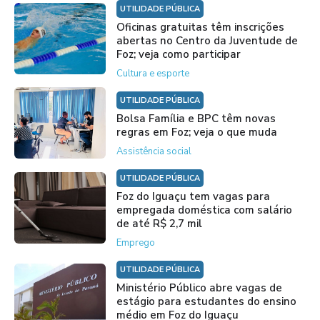
UTILIDADE PÚBLICA
Oficinas gratuitas têm inscrições
abertas no Centro da Juventude de
Foz; veja como participar
Cultura e esporte
UTILIDADE PÚBLICA
Bolsa Família e BPC têm novas
regras em Foz; veja o que muda
Assistência social
UTILIDADE PÚBLICA
Foz do Iguaçu tem vagas para
empregada doméstica com salário
de até R$ 2,7 mil
Emprego
UTILIDADE PÚBLICA
Ministério Público abre vagas de
estágio para estudantes do ensino
médio em Foz do Iguaçu