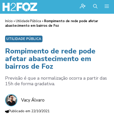
Me
Início
»
Utilidade Pública
»
Rompimento de rede pode afetar
abastecimento em bairros de Foz
UTILIDADE PÚBLICA
Rompimento de rede pode
afetar abastecimento em
bairros de Foz
Previsão é que a normalização ocorra a partir das
15h de forma gradativa.
Vacy Álvaro
22/10/2021