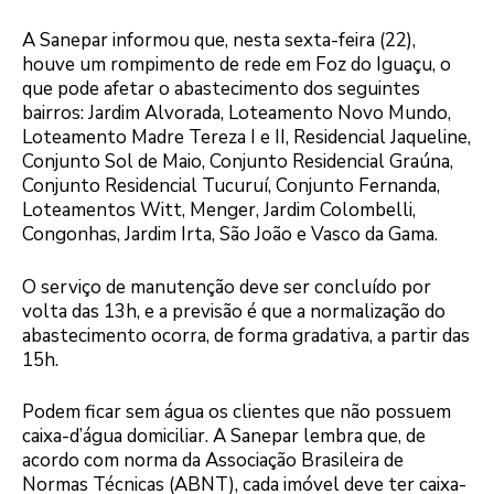
A Sanepar informou que, nesta sexta-feira (22),
houve um rompimento de rede em Foz do Iguaçu, o
que pode afetar o abastecimento dos seguintes
bairros: Jardim Alvorada, Loteamento Novo Mundo,
Loteamento Madre Tereza I e II, Residencial Jaqueline,
Conjunto Sol de Maio, Conjunto Residencial Graúna,
Conjunto Residencial Tucuruí, Conjunto Fernanda,
Loteamentos Witt, Menger, Jardim Colombelli,
Congonhas, Jardim Irta, São João e Vasco da Gama.
O serviço de manutenção deve ser concluído por
volta das 13h, e a previsão é que a normalização do
abastecimento ocorra, de forma gradativa, a partir das
15h.
Podem ficar sem água os clientes que não possuem
caixa-d’água domiciliar. A Sanepar lembra que, de
acordo com norma da Associação Brasileira de
Normas Técnicas (ABNT), cada imóvel deve ter caixa-