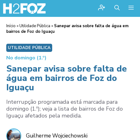
Me
Início
»
Utilidade Pública
»
Sanepar avisa sobre falta de água em
bairros de Foz do Iguaçu
UTILIDADE PÚBLICA
No domingo (1.º)
Sanepar avisa sobre falta de
água em bairros de Foz do
Iguaçu
Interrupção programada está marcada para
domingo (1.º); veja a lista de bairros de Foz do
Iguaçu afetados pela medida.
Guilherme Wojciechowski