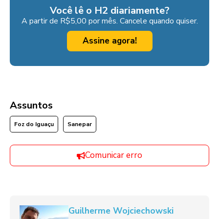
Você lê o H2 diariamente?
A partir de R$5,00 por mês. Cancele quando quiser.
Assine agora!
Assuntos
Foz do Iguaçu
Sanepar
Comunicar erro
Guilherme Wojciechowski