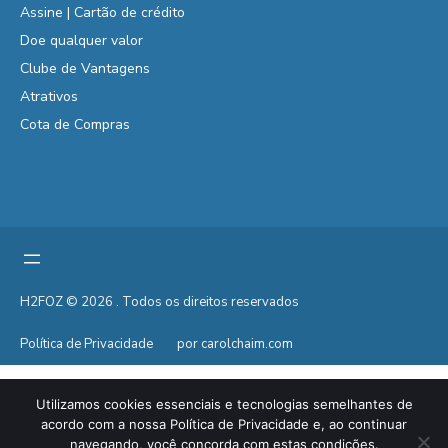
Assine | Cartão de crédito
Doe qualquer valor
Clube de Vantagens
Atrativos
Cota de Compras
H2FOZ © 2026 . Todos os direitos reservados
Política de Privacidade
por carolchaim.com
Utilizamos cookies essenciais e tecnologias semelhantes de
acordo com a nossa Política de Privacidade e, ao continuar
navegando, você concorda com estas condições.