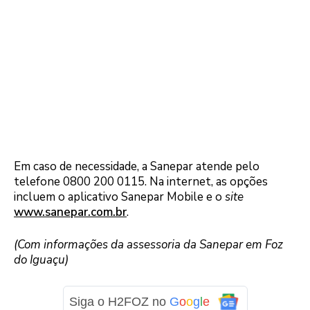
Em caso de necessidade, a Sanepar atende pelo
telefone 0800 200 0115. Na internet, as opções
incluem o aplicativo Sanepar Mobile e o
site
www.sanepar.com.br
.
(Com informações da assessoria da Sanepar em Foz
do Iguaçu)
Siga o H2FOZ no
G
o
o
g
l
e