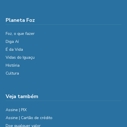
Planeta Foz
Foz, o que fazer
Diga Aí
É da Vida
Vidas do Iguaçu
História
Cultura
Veja também
Assine | PIX
Assine | Cartão de crédito
Doe qualquer valor