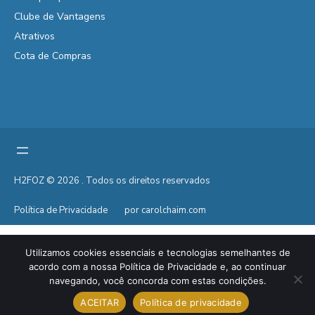
Clube de Vantagens
Atrativos
Cota de Compras
H2FOZ © 2026 . Todos os direitos reservados
Política de Privacidade
por carolchaim.com
Utilizamos cookies essenciais e tecnologias semelhantes de
acordo com a nossa Política de Privacidade e, ao continuar
navegando, você concorda com estas condições.
ACEITAR
Política de privacidade