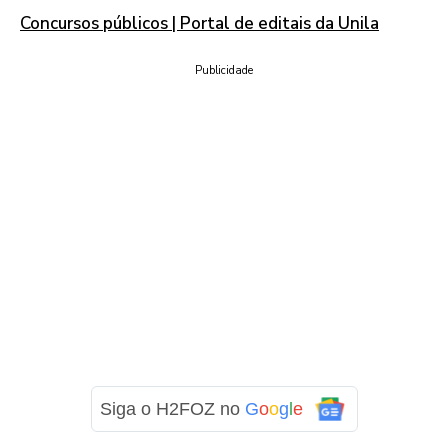
Concursos públicos | Portal de editais da Unila
Publicidade
Siga o H2FOZ no
G
o
o
g
l
e