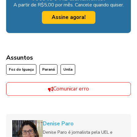
A partir de R$5,00 por mês. Cancele quando quiser.
Assine agora!
Assuntos
Foz do Iguaçu
Paraná
Unila
Comunicar erro
Denise Paro
Denise Paro é jornalista pela UEL e