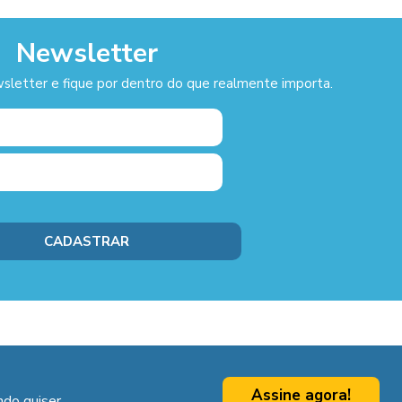
Newsletter
sletter e fique por dentro do que realmente importa.
Assine agora!
do quiser.