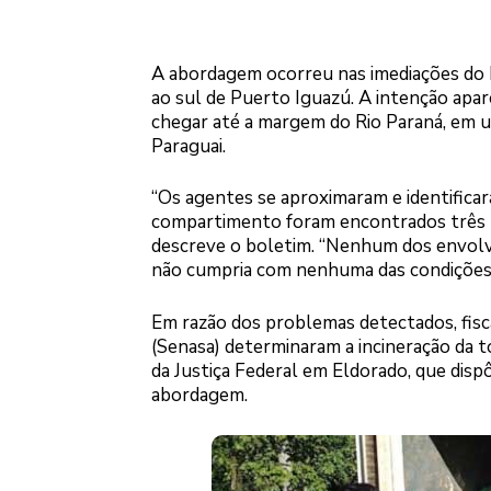
A abordagem ocorreu nas imediações do k
ao sul de Puerto Iguazú. A intenção apar
chegar até a margem do Rio Paraná, em u
Paraguai.
“Os agentes se aproximaram e identificara
compartimento foram encontrados três mi
descreve o boletim. “Nenhum dos envolv
não cumpria com nenhuma das condições s
Em razão dos problemas detectados, fisc
(Senasa) determinaram a incineração da t
da Justiça Federal em Eldorado, que disp
abordagem.