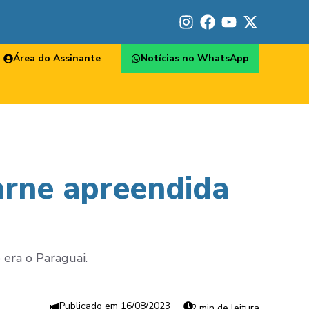
Área do Assinante
Notícias no WhatsApp
arne apreendida
 era o Paraguai.
16/08/2023
2 min de leitura