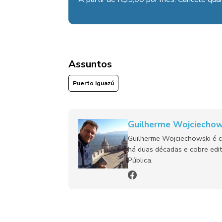
Assuntos
Puerto Iguazú
Guilherme Wojciechow
Guilherme Wojciechowski é c
há duas décadas e cobre edit
Pública.