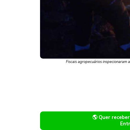
Fiscais agropecuários inspecionaram a
🌎 Quer recebe
Ent