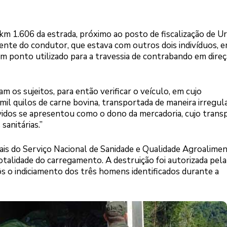
m 1.606 da estrada, próximo ao posto de fiscalização de Ur
ente do condutor, que estava com outros dois indivíduos, e
m ponto utilizado para a travessia de contrabando em direç
m os sujeitos, para então verificar o veículo, em cujo
l quilos de carne bovina, transportada de maneira irregula
idos se apresentou como o dono da mercadoria, cujo trans
anitárias.”
ais do Serviço Nacional de Sanidade e Qualidade Agroalime
otalidade do carregamento. A destruição foi autorizada pela
ôs o indiciamento dos três homens identificados durante a