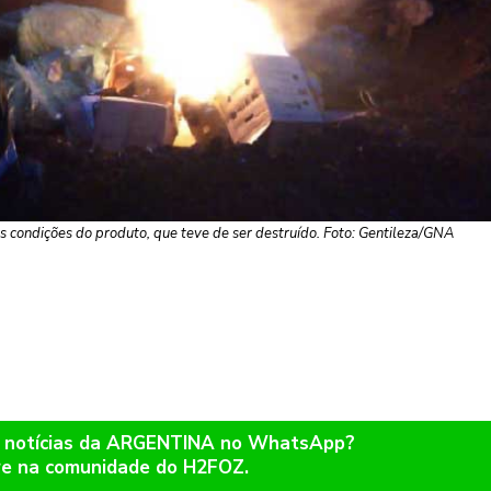
s condições do produto, que teve de ser destruído. Foto: Gentileza/GNA
r notícias da ARGENTINA no WhatsApp?
re na comunidade do H2FOZ.