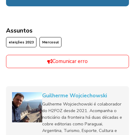
Assuntos
eleições 2023
Mercosul
Comunicar erro
Guilherme Wojciechowski
Guilherme Wojciechowski é colaborador
do H2FOZ desde 2021. Acompanha o
noticiário da fronteira há duas décadas e
cobre editorias como Paraguai,
Argentina, Turismo, Esporte, Cultura e