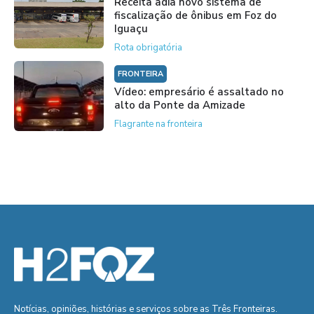
Receita adia novo sistema de
fiscalização de ônibus em Foz do
Iguaçu
Rota obrigatória
FRONTEIRA
Vídeo: empresário é assaltado no
alto da Ponte da Amizade
Flagrante na fronteira
Notícias, opiniões, histórias e serviços sobre as Três Fronteiras.