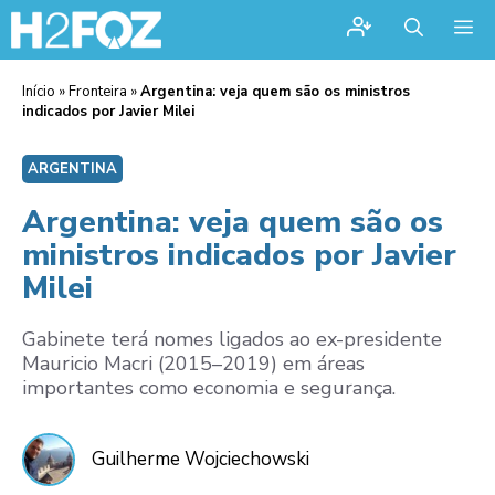
Me
Início
»
Fronteira
»
Argentina: veja quem são os ministros
indicados por Javier Milei
ARGENTINA
Argentina: veja quem são os
ministros indicados por Javier
Milei
Gabinete terá nomes ligados ao ex-presidente
Mauricio Macri (2015–2019) em áreas
importantes como economia e segurança.
Guilherme Wojciechowski