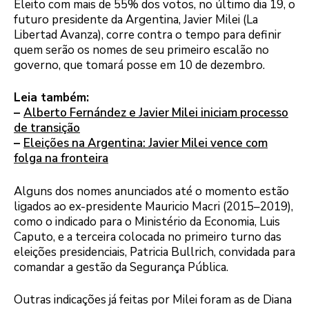
Eleito com mais de 55% dos votos, no último dia 19, o
futuro presidente da Argentina, Javier Milei (La
Libertad Avanza), corre contra o tempo para definir
quem serão os nomes de seu primeiro escalão no
governo, que tomará posse em 10 de dezembro.
Leia também:
–
Alberto Fernández e Javier Milei iniciam processo
de transição
–
Eleições na Argentina: Javier Milei vence com
folga na fronteira
Alguns dos nomes anunciados até o momento estão
ligados ao ex-presidente Mauricio Macri (2015–2019),
como o indicado para o Ministério da Economia, Luis
Caputo, e a terceira colocada no primeiro turno das
eleições presidenciais, Patricia Bullrich, convidada para
comandar a gestão da Segurança Pública.
Outras indicações já feitas por Milei foram as de Diana