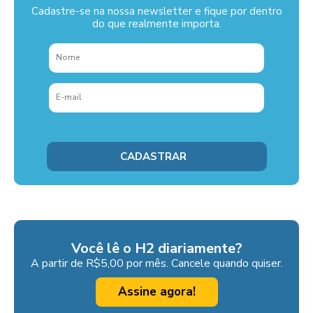
Cadastre-se na nossa newsletter e fique por dentro
do que realmente importa.
Você lê o H2 diariamente?
A partir de R$5,00 por mês. Cancele quando quiser.
Assine agora!