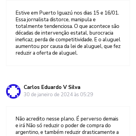
Estive em Puerto Iguazú nos dias 15 e 16/01.
Essa jornalista distorce, manipula e
totalmente tendenciosa. O que acontece são
décadas de intervenção estatal, burocracia
ineficaz, perda de competitividade. E o aluguel
aumentou por causa da lei de aluguel, que fez
reduzir a oferta de aluguel.
Carlos Eduardo V Silva
30 de janeiro de 2024 às 05:29
Não acredito nesse plano. É perverso demais
e irá Não só reduzir o poder de compra do
argentino, e também reduzir drasticamente a