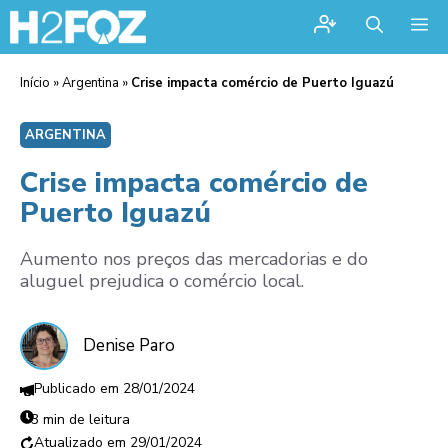
Me
Início
»
Argentina
»
Crise impacta comércio de Puerto Iguazú
ARGENTINA
Crise impacta comércio de
Puerto Iguazú
Aumento nos preços das mercadorias e do
aluguel prejudica o comércio local.
Denise Paro
28/01/2024
3 min de leitura
29/01/2024