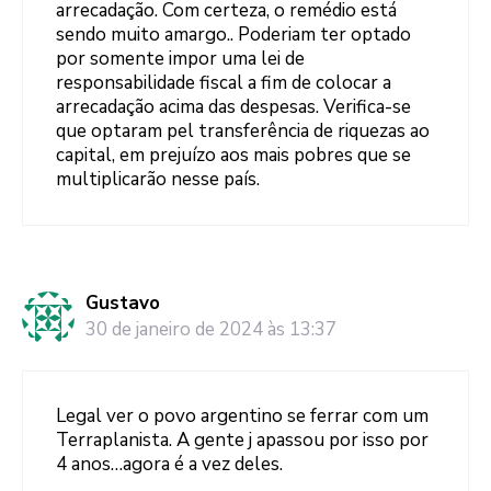
arrecadação. Com certeza, o remédio está
sendo muito amargo.. Poderiam ter optado
por somente impor uma lei de
responsabilidade fiscal a fim de colocar a
arrecadação acima das despesas. Verifica-se
que optaram pel transferência de riquezas ao
capital, em prejuízo aos mais pobres que se
multiplicarão nesse país.
Gustavo
30 de janeiro de 2024 às 13:37
Legal ver o povo argentino se ferrar com um
Terraplanista. A gente j apassou por isso por
4 anos…agora é a vez deles.