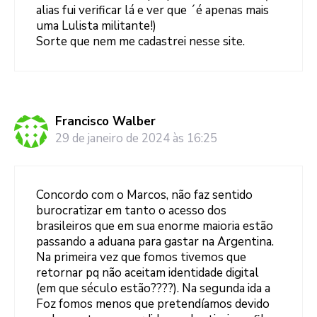
alias fui verificar lá e ver que ´é apenas mais
uma Lulista militante!)
Sorte que nem me cadastrei nesse site.
Francisco Walber
29 de janeiro de 2024 às 16:25
Concordo com o Marcos, não faz sentido
burocratizar em tanto o acesso dos
brasileiros que em sua enorme maioria estão
passando a aduana para gastar na Argentina.
Na primeira vez que fomos tivemos que
retornar pq não aceitam identidade digital
(em que século estão????). Na segunda ida a
Foz fomos menos que pretendíamos devido