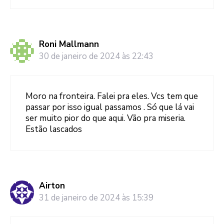
Roni Mallmann
30 de janeiro de 2024 às 22:43
Moro na fronteira. Falei pra eles. Vcs tem que
passar por isso igual passamos . Só que lá vai
ser muito pior do que aqui. Vão pra miseria.
Estão lascados
Airton
31 de janeiro de 2024 às 15:39