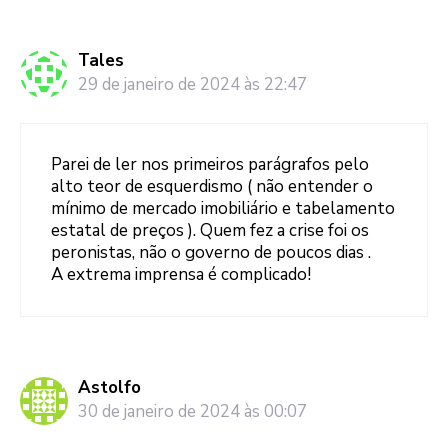
Tales
29 de janeiro de 2024 às 22:47
Parei de ler nos primeiros parágrafos pelo
alto teor de esquerdismo ( não entender o
mínimo de mercado imobiliário e tabelamento
estatal de preços ). Quem fez a crise foi os
peronistas, não o governo de poucos dias .
A extrema imprensa é complicado!
Astolfo
30 de janeiro de 2024 às 00:07