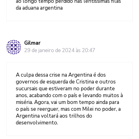
ao longo tempo perdido nas lentissimas filas
da aduana argentina
Gilmar
29 de janeiro de 2024 às 20:47
A culpa dessa crise na Argentina é dos
governos de esquerda de Cristina e outros
sucursais que estiveram no poder durante
anos, acabando com o país e levando muitos à
miséria. Agora, vai um bom tempo ainda para
o país se reerguer, mas com Milei no poder, a
Argentina voltará aos trilhos do
desenvolvimento.