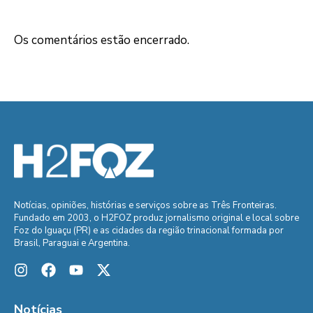
Os comentários estão encerrado.
Notícias, opiniões, histórias e serviços sobre as Três Fronteiras.
Fundado em 2003, o H2FOZ produz jornalismo original e local sobre
Foz do Iguaçu (PR) e as cidades da região trinacional formada por
Brasil, Paraguai e Argentina.
Notícias