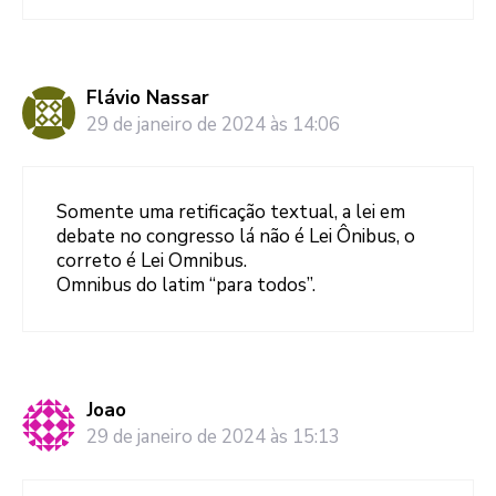
Flávio Nassar
29 de janeiro de 2024 às 14:06
Somente uma retificação textual, a lei em
debate no congresso lá não é Lei Ônibus, o
correto é Lei Omnibus.
Omnibus do latim “para todos”.
Joao
29 de janeiro de 2024 às 15:13