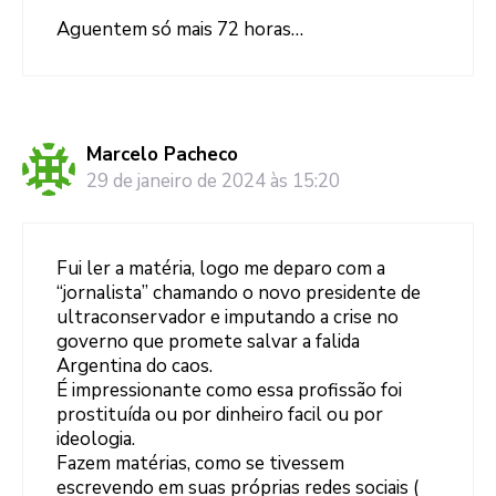
Aguentem só mais 72 horas…
Marcelo Pacheco
29 de janeiro de 2024 às 15:20
Fui ler a matéria, logo me deparo com a
“jornalista” chamando o novo presidente de
ultraconservador e imputando a crise no
governo que promete salvar a falida
Argentina do caos.
É impressionante como essa profissão foi
prostituída ou por dinheiro facil ou por
ideologia.
Fazem matérias, como se tivessem
escrevendo em suas próprias redes sociais (