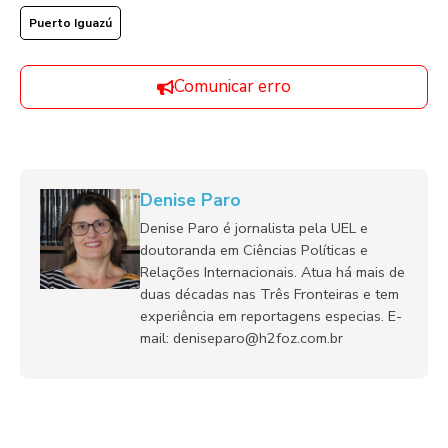
Puerto Iguazú
Comunicar erro
Denise Paro
Denise Paro é jornalista pela UEL e
doutoranda em Ciências Políticas e
Relações Internacionais. Atua há mais de
duas décadas nas Três Fronteiras e tem
experiência em reportagens especias. E-
mail: deniseparo@h2foz.com.br