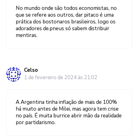
No mundo onde são todos economistas, no
que se refere aos outros, dar pitaco é uma
prática dos bostonaros brasileiros, logo os
adoradores de.pneus só sabem distribuir
mentiras.
Celso
1 de fevereiro de 2024 às 21:02
A Argentina tinha inflação de mais de 100%
há muito antes de Milei, mas agora tem crise
no país. É muita burrice abrir mão da realidade
por partidarismo.