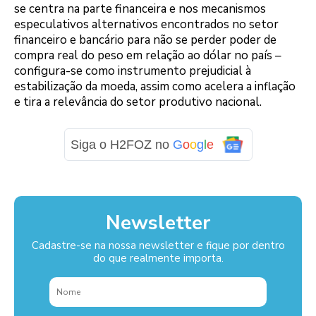
se centra na parte financeira e nos mecanismos
especulativos alternativos encontrados no setor
financeiro e bancário para não se perder poder de
compra real do peso em relação ao dólar no país –
configura-se como instrumento prejudicial à
estabilização da moeda, assim como acelera a inflação
e tira a relevância do setor produtivo nacional.
Siga o H2FOZ no
G
o
o
g
l
e
Newsletter
Cadastre-se na nossa newsletter e fique por dentro
do que realmente importa.