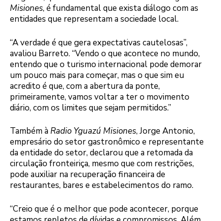
Misiones
, é fundamental que exista diálogo com as
entidades que representam a sociedade local.
“A verdade é que gera expectativas cautelosas”,
avaliou Barreto. “Vendo o que acontece no mundo,
entendo que o turismo internacional pode demorar
um pouco mais para começar, mas o que sim eu
acredito é que, com a abertura da ponte,
primeiramente, vamos voltar a ter o movimento
diário, com os limites que sejam permitidos.”
Também à
Radio Yguazú Misiones
, Jorge Antonio,
empresário do setor gastronômico e representante
da entidade do setor, declarou que a retomada da
circulação fronteiriça, mesmo que com restrições,
pode auxiliar na recuperação financeira de
restaurantes, bares e estabelecimentos do ramo.
“Creio que é o melhor que pode acontecer, porque
estamos repletos de dívidas e compromissos. Além