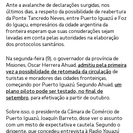
Ante a avalanche de declarações surgidas, nos
últimos dias, a respeito da possibilidade de reabertura
da Ponte Tancredo Neves, entre Puerto Iguazú e Foz
do Iguaçu, empresários da cidade argentina da
fronteira esperam que suas considerações sejam
levadas em conta pelas autoridades na elaboração
dos protocolos sanitários.
Na segunda-feira (9), o governador da província de
Misiones, Oscar Herrera Ahuad,
admitiu pela primeira
vez a possibilidade de retomada da circulação
de
turistas e moradores das cidades fronteiriças,
começando por Puerto Iguazú. Segundo Ahuad,
um
plano piloto pode ser testado, no final de
setembro
, para efetivação a partir de outubro.
Sobre isso, o presidente da Câmara de Comércio de
Puerto Iguazú, Joaquín Barreto, disse ver o assunto
com um misto de expectativa e cautela. Segundo o
dirigente, que concedeu entrevista à
Radio Yguazú