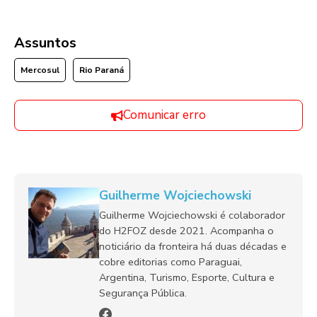
Assuntos
Mercosul
Rio Paraná
Comunicar erro
Guilherme Wojciechowski
Guilherme Wojciechowski é colaborador
do H2FOZ desde 2021. Acompanha o
noticiário da fronteira há duas décadas e
cobre editorias como Paraguai,
Argentina, Turismo, Esporte, Cultura e
Segurança Pública.