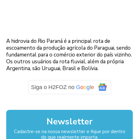
A hidrovia do Rio Paraná é a principal rota de
escoamento da produção agrícola do Paraguai, sendo
fundamental para o comércio exterior do país vizinho.
Os outros usuários da rota fluvial, além da própria
Argentina, são Uruguai, Brasil e Bolívia.
Siga o H2FOZ no
G
o
o
g
l
e
Newsletter
Cadastre-se na nossa newsletter e fique por dentro
do que realmente importa.