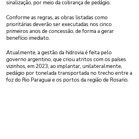
sinalização, por meio da cobrança de pedágio.
Conforme as regras, as obras listadas como
prioritárias deverão ser executadas nos cinco
primeiros anos de concessão, de forma a gerar
benefício imediato.
Atualmente, a gestão da hidrovia é feita pelo
governo argentino, que criou atritos com os países
vizinhos, em 2023, ao implantar, unilateralmente,
pedágio por tonelada transportada no trecho entre a
foz do Rio Paraguai e os portos da região de Rosario.