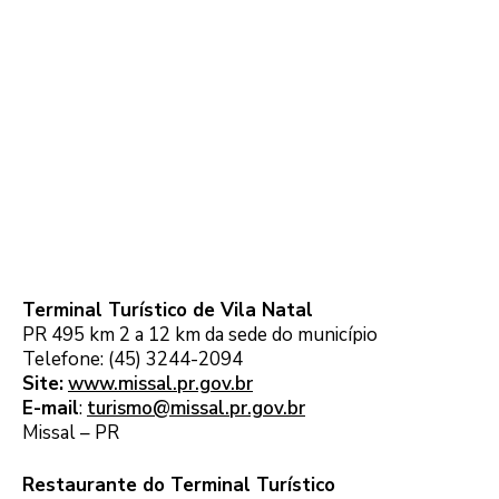
Terminal Turístico de Vila Natal
PR 495 km 2 a 12 km da sede do município
Telefone: (45) 3244-2094
Site:
www.missal.pr.gov.br
E-mail
:
turismo@missal.pr.gov.br
Missal – PR
Restaurante do Terminal Turístico