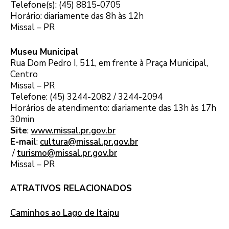
Telefone(s): (45) 8815-0705
Horário: diariamente das 8h às 12h
Missal – PR
Museu Municipal
Rua Dom Pedro I, 511, em frente à Praça Municipal,
Centro
Missal – PR
Telefone: (45) 3244-2082 / 3244-2094
Horários de atendimento: diariamente das 13h às 17h
30min
Site
:
www.missal.pr.gov.br
E-mail
:
cultura@missal.pr.gov.br
/
turismo@missal.pr.gov.br
Missal – PR
ATRATIVOS RELACIONADOS
Caminhos ao Lago de Itaipu