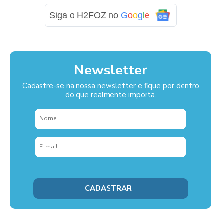
Siga o H2FOZ no
G
o
o
g
l
e
Newsletter
Cadastre-se na nossa newsletter e fique por dentro
do que realmente importa.