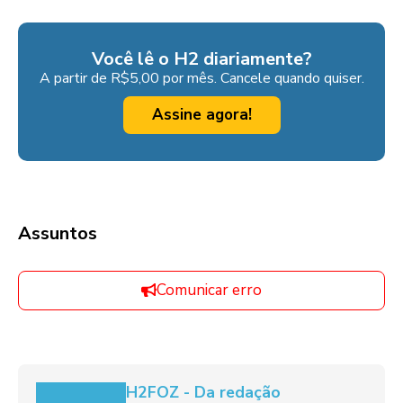
Você lê o H2 diariamente?
A partir de R$5,00 por mês. Cancele quando quiser.
Assine agora!
Assuntos
Comunicar erro
H2FOZ - Da redação