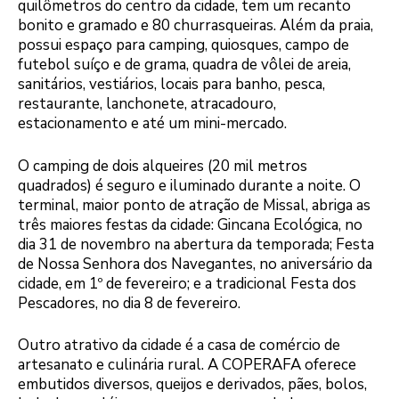
quilômetros do centro da cidade, tem um recanto
bonito e gramado e 80 churrasqueiras. Além da praia,
possui espaço para camping, quiosques, campo de
futebol suíço e de grama, quadra de vôlei de areia,
sanitários, vestiários, locais para banho, pesca,
restaurante, lanchonete, atracadouro,
estacionamento e até um mini-mercado.
O camping de dois alqueires (20 mil metros
quadrados) é seguro e iluminado durante a noite. O
terminal, maior ponto de atração de Missal, abriga as
três maiores festas da cidade: Gincana Ecológica, no
dia 31 de novembro na abertura da temporada; Festa
de Nossa Senhora dos Navegantes, no aniversário da
cidade, em 1º de fevereiro; e a tradicional Festa dos
Pescadores, no dia 8 de fevereiro.
Outro atrativo da cidade é a casa de comércio de
artesanato e culinária rural. A COPERAFA oferece
embutidos diversos, queijos e derivados, pães, bolos,