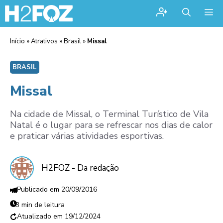
Me
Início
»
Atrativos
»
Brasil
»
Missal
BRASIL
Missal
Na cidade de Missal, o Terminal Turístico de Vila
Natal é o lugar para se refrescar nos dias de calor
e praticar várias atividades esportivas.
H2FOZ - Da redação
20/09/2016
3 min de leitura
19/12/2024