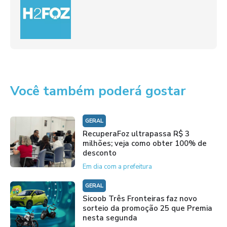
Você também poderá gostar
GERAL
RecuperaFoz ultrapassa R$ 3
milhões; veja como obter 100% de
desconto
Em dia com a prefeitura
GERAL
Sicoob Três Fronteiras faz novo
sorteio da promoção 25 que Premia
nesta segunda