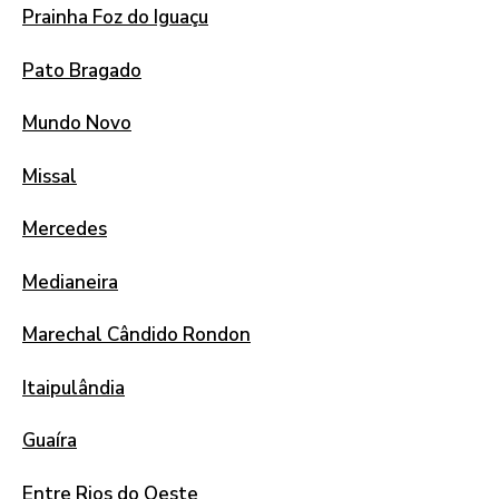
Prainha Foz do Iguaçu
Pato Bragado
Mundo Novo
Missal
Mercedes
Medianeira
Marechal Cândido Rondon
Itaipulândia
Guaíra
Entre Rios do Oeste