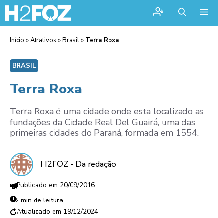
Me
Início
»
Atrativos
»
Brasil
»
Terra Roxa
BRASIL
Terra Roxa
Terra Roxa é uma cidade onde esta localizado as
fundações da Cidade Real Del Guairá, uma das
primeiras cidades do Paraná, formada em 1554.
H2FOZ - Da redação
20/09/2016
2 min de leitura
19/12/2024