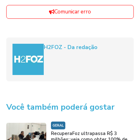
Comunicar erro
H2FOZ - Da redação
Você também poderá gostar
GERAL
RecuperaFoz ultrapassa R$ 3
milhões; veja como obter 100% de