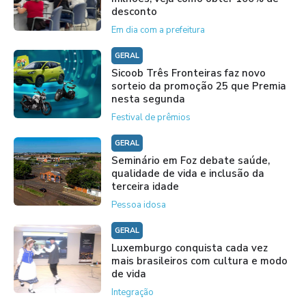
desconto
Em dia com a prefeitura
GERAL
Sicoob Três Fronteiras faz novo
sorteio da promoção 25 que Premia
nesta segunda
Festival de prêmios
GERAL
Seminário em Foz debate saúde,
qualidade de vida e inclusão da
terceira idade
Pessoa idosa
GERAL
Luxemburgo conquista cada vez
mais brasileiros com cultura e modo
de vida
Integração