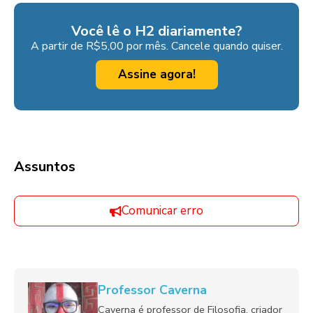
Você lê o H2 diariamente?
A partir de R$5,00 por mês. Cancele quando quiser.
Assine agora!
Assuntos
Comunicar erro
Professor Caverna
Caverna é professor de Filosofia, criador