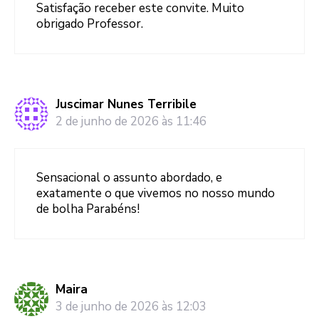
Satisfação receber este convite. Muito
obrigado Professor.
Juscimar Nunes Terribile
2 de junho de 2026 às 11:46
Sensacional o assunto abordado, e
exatamente o que vivemos no nosso mundo
de bolha Parabéns!
Maira
3 de junho de 2026 às 12:03