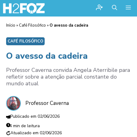
Me
Início
»
Café Filosófico
»
O avesso da cadeira
CAFÉ FILOSÓFICO
O avesso da cadeira
Professor Caverna convida Angela Aterribile para
refletir sobre a atenção parcial constante do
mundo atual
Professor Caverna
02/06/2026
4 min de leitura
02/06/2026