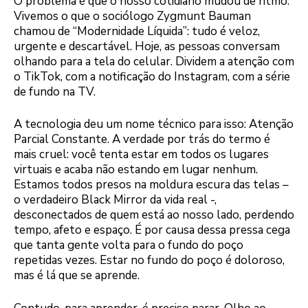
O problema é que o nosso cotidiano mudou de ritmo.
Vivemos o que o sociólogo Zygmunt Bauman
chamou de “Modernidade Líquida”: tudo é veloz,
urgente e descartável. Hoje, as pessoas conversam
olhando para a tela do celular. Dividem a atenção com
o TikTok, com a notificação do Instagram, com a série
de fundo na TV.
A tecnologia deu um nome técnico para isso: Atenção
Parcial Constante. A verdade por trás do termo é
mais cruel: você tenta estar em todos os lugares
virtuais e acaba não estando em lugar nenhum.
Estamos todos presos na moldura escura das telas –
o verdadeiro Black Mirror da vida real -,
desconectados de quem está ao nosso lado, perdendo
tempo, afeto e espaço. É por causa dessa pressa cega
que tanta gente volta para o fundo do poço
repetidas vezes. Estar no fundo do poço é doloroso,
mas é lá que se aprende.