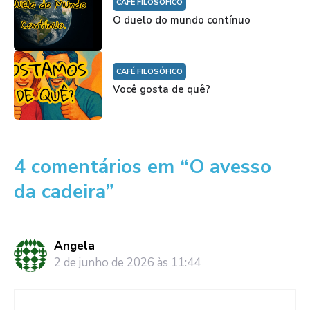
CAFÉ FILOSÓFICO
O duelo do mundo contínuo
CAFÉ FILOSÓFICO
Você gosta de quê?
4 comentários em “O avesso
da cadeira”
Angela
2 de junho de 2026 às 11:44