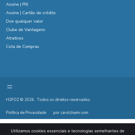
Assine | PIX
Assine | Cartão de crédito
Doe qualquer valor
Clube de Vantagens
Atrativos
Cota de Compras
H2FOZ © 2026 . Todos os direitos reservados
Política de Privacidade
por carolchaim.com
Utilizamos cookies essenciais e tecnologias semelhantes de