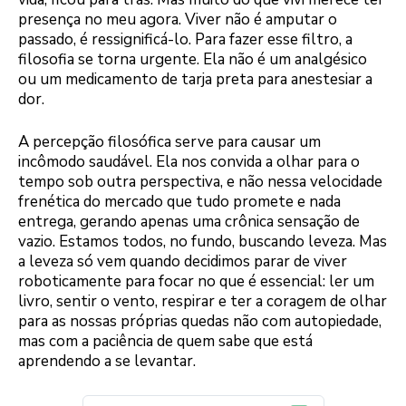
presença no meu agora. Viver não é amputar o
passado, é ressignificá-lo. Para fazer esse filtro, a
filosofia se torna urgente. Ela não é um analgésico
ou um medicamento de tarja preta para anestesiar a
dor.
A percepção filosófica serve para causar um
incômodo saudável. Ela nos convida a olhar para o
tempo sob outra perspectiva, e não nessa velocidade
frenética do mercado que tudo promete e nada
entrega, gerando apenas uma crônica sensação de
vazio. Estamos todos, no fundo, buscando leveza. Mas
a leveza só vem quando decidimos parar de viver
roboticamente para focar no que é essencial: ler um
livro, sentir o vento, respirar e ter a coragem de olhar
para as nossas próprias quedas não com autopiedade,
mas com a paciência de quem sabe que está
aprendendo a se levantar.