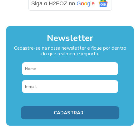
Siga o H2FOZ no
G
o
o
g
l
e
Newsletter
Cadastre-se na nossa newsletter e fique por dentro
do que realmente importa.