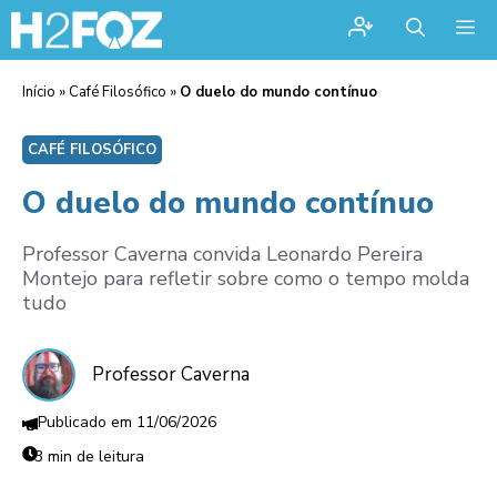
Me
Início
»
Café Filosófico
»
O duelo do mundo contínuo
CAFÉ FILOSÓFICO
O duelo do mundo contínuo
Professor Caverna convida Leonardo Pereira
Montejo para refletir sobre como o tempo molda
tudo
Professor Caverna
11/06/2026
3 min de leitura