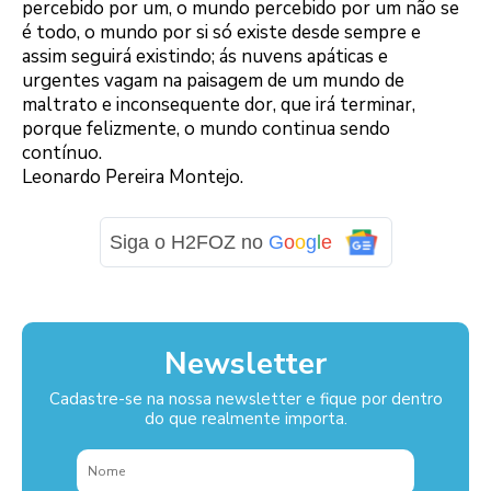
percebido por um, o mundo percebido por um não se
é todo, o mundo por si só existe desde sempre e
assim seguirá existindo; ás nuvens apáticas e
urgentes vagam na paisagem de um mundo de
maltrato e inconsequente dor, que irá terminar,
porque felizmente, o mundo continua sendo
contínuo.
Leonardo Pereira Montejo.
Siga o H2FOZ no
G
o
o
g
l
e
Newsletter
Cadastre-se na nossa newsletter e fique por dentro
do que realmente importa.