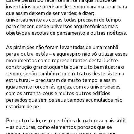
Estive pensando recentemente na quantidade de
inventários que precisam de tempo para maturar para
que assim deixem de ser verdes; é dizer;
universalmente as coisas todas precisam de tempo
para crescer, desde universos arquitetônicos mais
objetivos a escolas de pensamento e outras noéticas.
As pirâmides não foram levantadas de uma manhã
para a outra, estás – e aqui aspiro não só utilizar esses
monumentos como representantes desta ilustre
construção grandiloquente que muito bem ilustra o
tempo, senão também como retratos deste sistema
estrutural – precisaram de muito tempo, e assim
igualmente foi com ás igrejas, com as universidades,
com os arranha-céus e muitos outros edifícios
pensados que sem os seus tempos acumulados não
estariam de pé.
Por outro lado, os repertórios de natureza mais sútil
– as culturas, como elementos porosos que se
podem perpassar ou atravessar como vazios, que