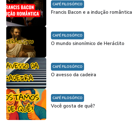
CAFÉ FILOSÓFICO
Francis Bacon e a indução romântica
CAFÉ FILOSÓFICO
O mundo sinonímico de Heráclito
CAFÉ FILOSÓFICO
O avesso da cadeira
CAFÉ FILOSÓFICO
Você gosta de quê?