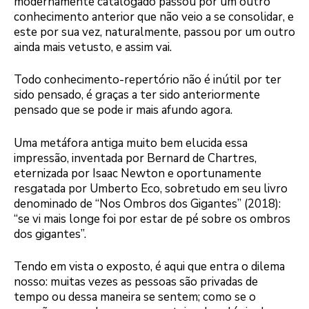
modernamente catalogado passou por um outro
conhecimento anterior que não veio a se consolidar, e
este por sua vez, naturalmente, passou por um outro
ainda mais vetusto, e assim vai.
Todo conhecimento-repertório não é inútil por ter
sido pensado, é graças a ter sido anteriormente
pensado que se pode ir mais afundo agora.
Uma metáfora antiga muito bem elucida essa
impressão, inventada por Bernard de Chartres,
eternizada por Isaac Newton e oportunamente
resgatada por Umberto Eco, sobretudo em seu livro
denominado de “Nos Ombros dos Gigantes” (2018):
“se vi mais longe foi por estar de pé sobre os ombros
dos gigantes”.
Tendo em vista o exposto, é aqui que entra o dilema
nosso: muitas vezes as pessoas são privadas de
tempo ou dessa maneira se sentem; como se o