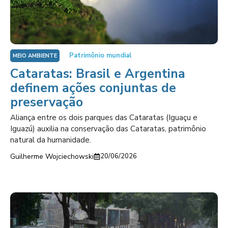
Patrimônio mundial
MEIO AMBIENTE
Cataratas: Brasil e Argentina
definem ações conjuntas de
preservação
Aliança entre os dois parques das Cataratas (Iguaçu e
Iguazú) auxilia na conservação das Cataratas, patrimônio
natural da humanidade.
Guilherme Wojciechowski
20/06/2026