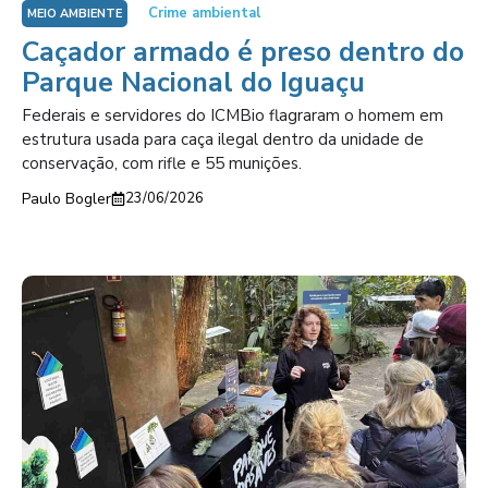
Crime ambiental
MEIO AMBIENTE
Caçador armado é preso dentro do
Parque Nacional do Iguaçu
Federais e servidores do ICMBio flagraram o homem em
estrutura usada para caça ilegal dentro da unidade de
conservação, com rifle e 55 munições.
Paulo Bogler
23/06/2026