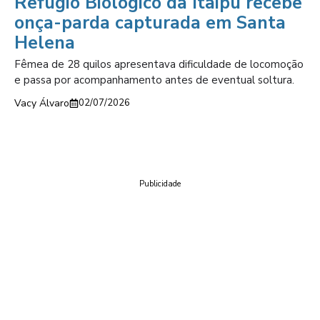
Refúgio Biológico da Itaipu recebe
onça-parda capturada em Santa
Helena
Fêmea de 28 quilos apresentava dificuldade de locomoção
e passa por acompanhamento antes de eventual soltura.
Vacy Álvaro
02/07/2026
Publicidade