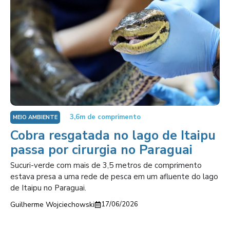
3,6m de comprimento
MEIO AMBIENTE
Cobra resgatada no lago de Itaipu
passa por cirurgia no Paraguai
Sucuri-verde com mais de 3,5 metros de comprimento
estava presa a uma rede de pesca em um afluente do lago
de Itaipu no Paraguai.
Guilherme Wojciechowski
17/06/2026