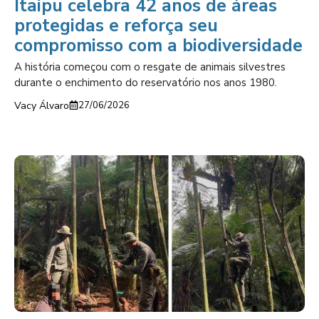
Itaipu celebra 42 anos de áreas
protegidas e reforça seu
compromisso com a biodiversidade
A história começou com o resgate de animais silvestres
durante o enchimento do reservatório nos anos 1980.
Vacy Álvaro
27/06/2026