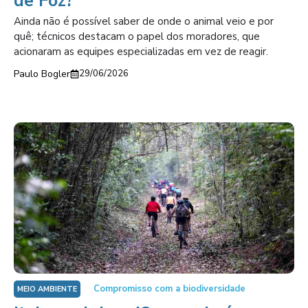
de Foz?
Ainda não é possível saber de onde o animal veio e por
quê; técnicos destacam o papel dos moradores, que
acionaram as equipes especializadas em vez de reagir.
Paulo Bogler
29/06/2026
Compromisso com a biodiversidade
MEIO AMBIENTE