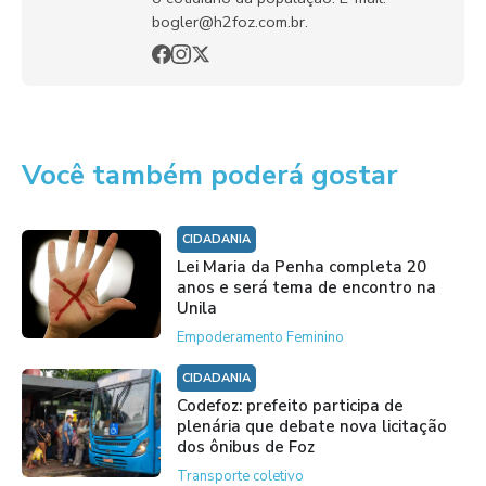
bogler@h2foz.com.br.
Você também poderá gostar
CIDADANIA
Lei Maria da Penha completa 20
anos e será tema de encontro na
Unila
Empoderamento Feminino
CIDADANIA
Codefoz: prefeito participa de
plenária que debate nova licitação
dos ônibus de Foz
Transporte coletivo