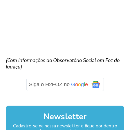
(Com informações do Observatório Social em Foz do
Iguaçu)
Siga o H2FOZ no
G
o
o
g
l
e
Newsletter
Cadastre-se na nossa newsletter e fique por dentro