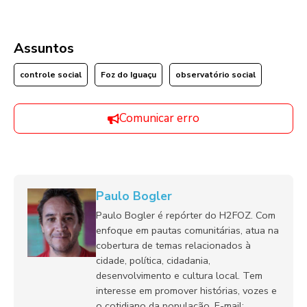
Assuntos
controle social
Foz do Iguaçu
observatório social
Comunicar erro
Paulo Bogler
Paulo Bogler é repórter do H2FOZ. Com
enfoque em pautas comunitárias, atua na
cobertura de temas relacionados à
cidade, política, cidadania,
desenvolvimento e cultura local. Tem
interesse em promover histórias, vozes e
o cotidiano da população. E-mail: