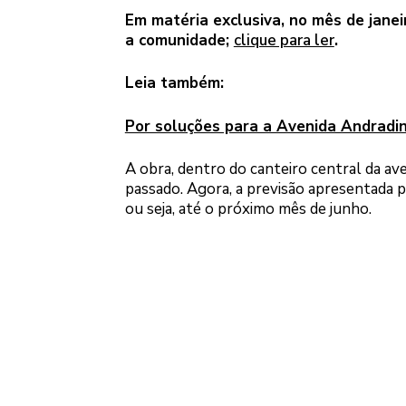
Em matéria exclusiva, no mês de jane
a comunidade;
clique para ler
.
Leia também:
Por soluções para a Avenida Andradin
A obra, dentro do canteiro central da av
passado. Agora, a previsão apresentada p
ou seja, até o próximo mês de junho.