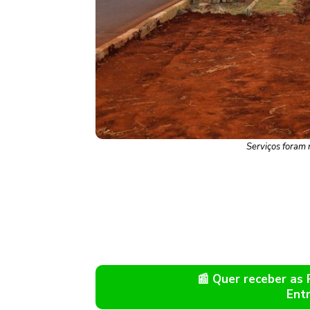
Serviços foram 
📰 Quer receber as
Ent