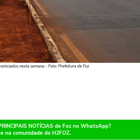
reiniciados nesta semana - Foto: Prefeitura de Foz
 PRINCIPAIS NOTÍCIAS de Foz no WhatsApp?
re na comunidade do H2FOZ.