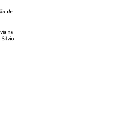
ção de
via na
 Silvio