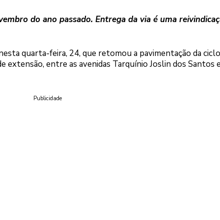
ovembro do ano passado. Entrega da via é uma reivindica
nesta quarta-feira, 24, que retomou a pavimentação da ciclo
e extensão, entre as avenidas Tarquínio Joslin dos Santos e
Publicidade