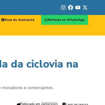
Área do Assinante
Notícias no WhatsApp
a da ciclovia na
e moradores e comerciantes.
24/02/2021
2 min de leitura