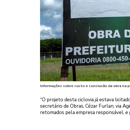
Informações sobre custo e conclusão da obra na p
“O projeto desta ciclovia já estava licit
secretário de Obras, Cézar Furlan, via Ag
retomados pela empresa responsável, e p