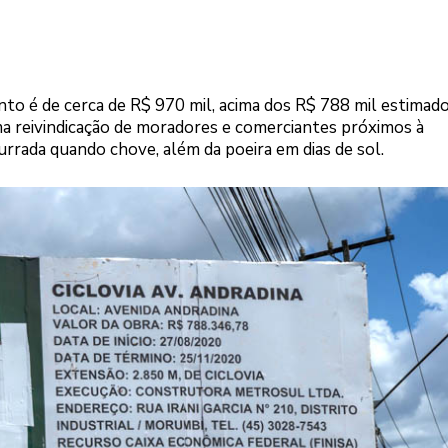
nto é de cerca de R$ 970 mil, acima dos R$ 788 mil estimad
uma reivindicação de moradores e comerciantes próximos à
rrada quando chove, além da poeira em dias de sol.