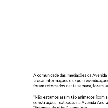
A comunidade das imediações da Avenida 
trocar informações e expor reivindicaçõe
foram retomados nesta semana, foram u
“Não estamos assim tão animados [com a 
construções realizadas na Avenida Andrad
“Estamos de olho!”, completa.