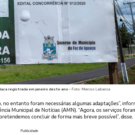
laca registrada em janeiro deste ano
– Foto: Marcos Labanca
ado, no entanto foram necessárias algumas adaptações”, info
ência Municipal de Notícias (AMN). “Agora, os serviços fora
retendemos concluir de forma mais breve possível”, disse.
Publicidade