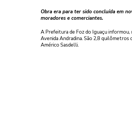
Obra era para ter sido concluída em n
moradores e comerciantes.
A Prefeitura de Foz do Iguaçu informou, 
Avenida Andradina. São 2,8 quilômetros d
Américo Sasdelli.