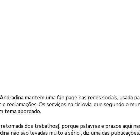
Andradina mantém uma fan page nas redes sociais, usada pa
s e reclamações. Os serviços na ciclovia, que segundo o mun
m tema abordado.
retomada dos trabalhos], porque palavras e prazos aqui na
ina não são levadas muito a sério”, diz uma das publicações.