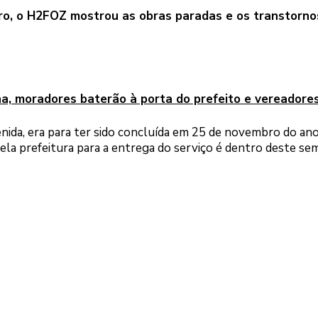
iro, o H2FOZ mostrou as obras paradas e os transtorno
a, moradores baterão à porta do prefeito e vereadore
enida, era para ter sido concluída em 25 de novembro do an
ela prefeitura para a entrega do serviço é dentro deste se