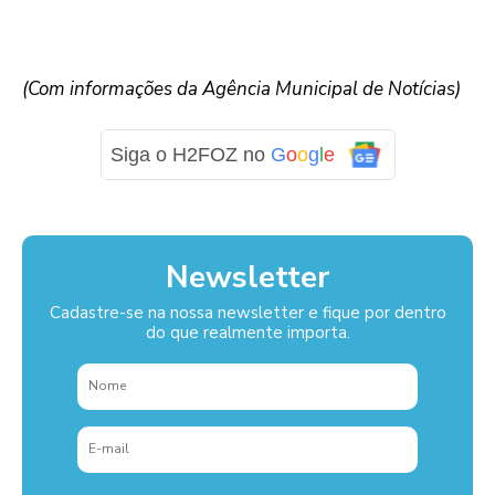
(Com informações da Agência Municipal de Notícias)
Siga o H2FOZ no
G
o
o
g
l
e
Newsletter
Cadastre-se na nossa newsletter e fique por dentro
do que realmente importa.