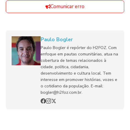
Comunicar erro
Paulo Bogler
Paulo Bogler é repórter do H2FOZ. Com
enfoque em pautas comunitárias, atua na
cobertura de temas relacionados à
cidade, política, cidadania,
desenvolvimento e cultura local. Tem
interesse em promover histórias, vozes e
o cotidiano da população. E-mail:
bogler@h2foz.com.br.