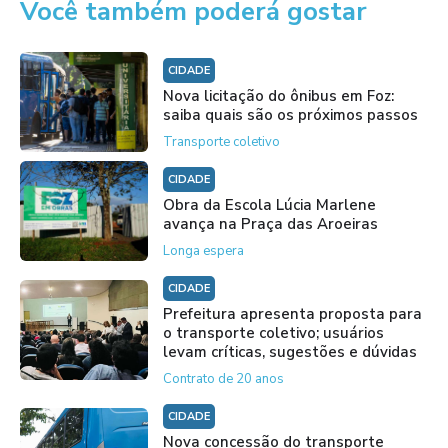
Você também poderá gostar
CIDADE
Nova licitação do ônibus em Foz:
saiba quais são os próximos passos
Transporte coletivo
CIDADE
Obra da Escola Lúcia Marlene
avança na Praça das Aroeiras
Longa espera
CIDADE
Prefeitura apresenta proposta para
o transporte coletivo; usuários
levam críticas, sugestões e dúvidas
Contrato de 20 anos
CIDADE
Nova concessão do transporte