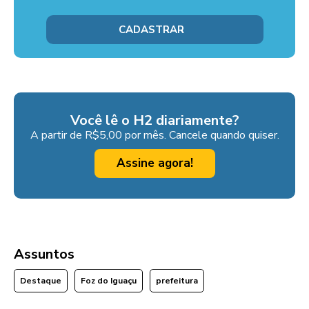
Você lê o H2 diariamente?
A partir de R$5,00 por mês. Cancele quando quiser.
Assine agora!
Assuntos
Destaque
Foz do Iguaçu
prefeitura