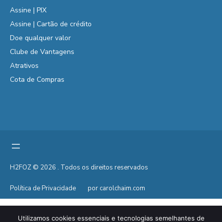
Assine | PIX
Assine | Cartão de crédito
Doe qualquer valor
Clube de Vantagens
Atrativos
Cota de Compras
H2FOZ © 2026 . Todos os direitos reservados
Política de Privacidade
por carolchaim.com
Utilizamos cookies essenciais e tecnologias semelhantes de