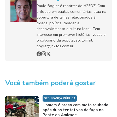
Paulo Bogler é repórter do H2FOZ. Com
enfoque em pautas comunitárias, atua na
cobertura de temas relacionados à
cidade, política, cidadania,
desenvolvimento e cultura local. Tem
interesse em promover histórias, vozes e
o cotidiano da população. E-mail:
bogler@h2foz.com.br.
Você também poderá gostar
SEGURANÇA PÚBLICA
Homem é preso com moto roubada
após duas tentativas de fuga na
Ponte da Amizade