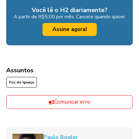
Você lê o H2 diariamente?
A partir de R$5,00 por mês. Cancele quando quiser.
Assine agora!
Assuntos
Foz do Iguaçu
Comunicar erro
Paulo Bogler