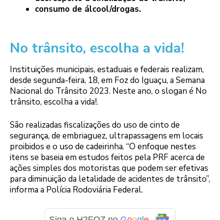
consumo de álcool/drogas.
No trânsito, escolha a vida!
Instituições municipais, estaduais e federais realizam,
desde segunda-feira, 18, em Foz do Iguaçu, a Semana
Nacional do Trânsito 2023. Neste ano, o slogan é No
trânsito, escolha a vida!.
São realizadas fiscalizações do uso de cinto de
segurança, de embriaguez, ultrapassagens em locais
proibidos e o uso de cadeirinha. “O enfoque nestes
itens se baseia em estudos feitos pela PRF acerca de
ações simples dos motoristas que podem ser efetivas
para diminuição da letalidade de acidentes de trânsito”,
informa a Polícia Rodoviária Federal.
Siga o H2FOZ no
G
o
o
g
l
e