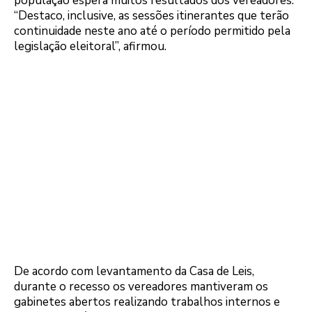
população espera muitos resultados dos vereadores.
“Destaco, inclusive, as sessões itinerantes que terão
continuidade neste ano até o período permitido pela
legislação eleitoral”, afirmou.
De acordo com levantamento da Casa de Leis,
durante o recesso os vereadores mantiveram os
gabinetes abertos realizando trabalhos internos e