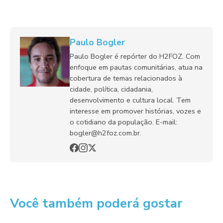
Paulo Bogler
Paulo Bogler é repórter do H2FOZ. Com
enfoque em pautas comunitárias, atua na
cobertura de temas relacionados à
cidade, política, cidadania,
desenvolvimento e cultura local. Tem
interesse em promover histórias, vozes e
o cotidiano da população. E-mail:
bogler@h2foz.com.br.
Você também poderá gostar