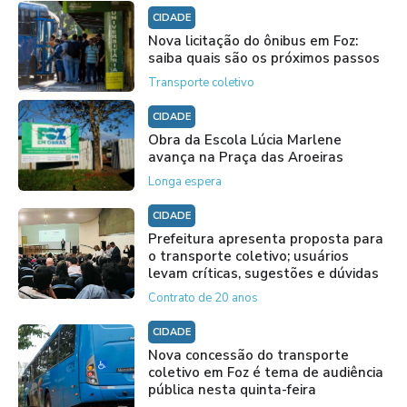
CIDADE
Nova licitação do ônibus em Foz:
saiba quais são os próximos passos
Transporte coletivo
CIDADE
Obra da Escola Lúcia Marlene
avança na Praça das Aroeiras
Longa espera
CIDADE
Prefeitura apresenta proposta para
o transporte coletivo; usuários
levam críticas, sugestões e dúvidas
Contrato de 20 anos
CIDADE
Nova concessão do transporte
coletivo em Foz é tema de audiência
pública nesta quinta-feira