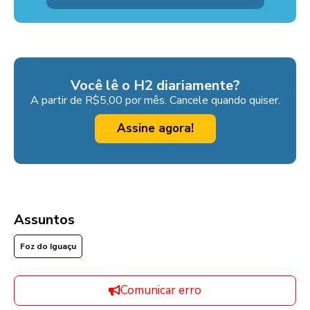
Você lê o H2 diariamente?
A partir de R$5,00 por mês. Cancele quando quiser.
Assine agora!
Assuntos
Foz do Iguaçu
Comunicar erro