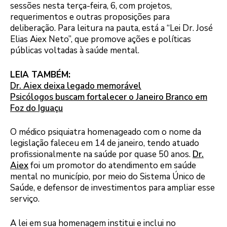
sessões nesta terça-feira, 6, com projetos,
requerimentos e outras proposições para
deliberação. Para leitura na pauta, está a “Lei Dr. José
Elias Aiex Neto”, que promove ações e políticas
públicas voltadas à saúde mental.
LEIA TAMBÉM:
Dr. Aiex deixa legado memorável
Psicólogos buscam fortalecer o Janeiro Branco em
Foz do Iguaçu
O médico psiquiatra homenageado com o nome da
legislação faleceu em 14 de janeiro, tendo atuado
profissionalmente na saúde por quase 50 anos.
Dr.
Aiex
foi um promotor do atendimento em saúde
mental no município, por meio do Sistema Único de
Saúde, e defensor de investimentos para ampliar esse
serviço.
A lei em sua homenagem institui e inclui no