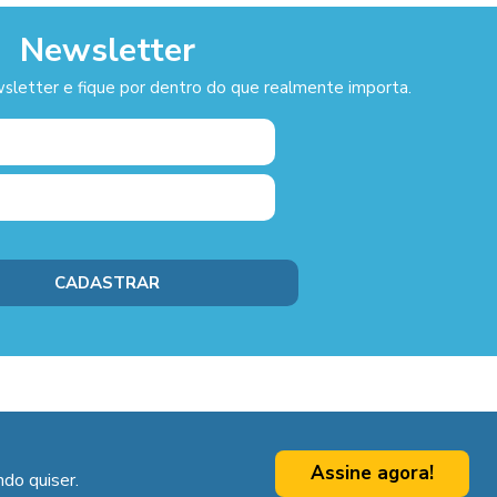
Newsletter
sletter e fique por dentro do que realmente importa.
Assine agora!
do quiser.