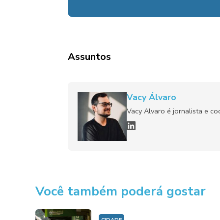
Assuntos
Vacy Álvaro
Vacy Alvaro é jornalista e c
Você também poderá gostar