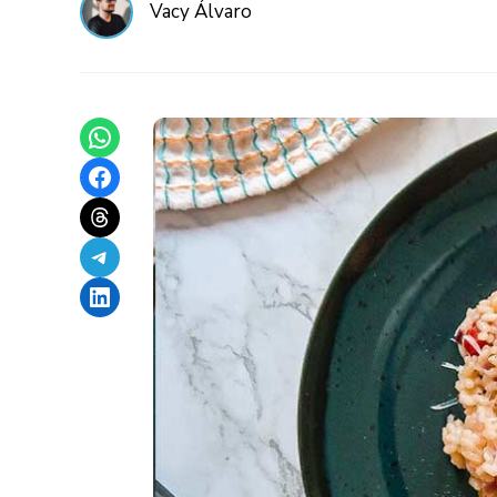
Vacy Álvaro
Share on WhatsApp
Share on Facebook
Share on Threads
Share on Telegram
Share on LinkedIn