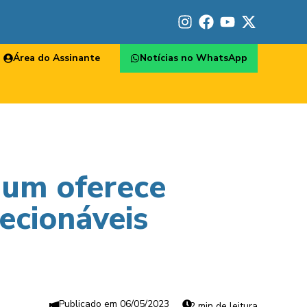
Área do Assinante
Notícias no WhatsApp
ium oferece
ecionáveis
06/05/2023
2 min de leitura