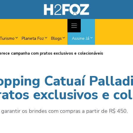
Turismo
Planeta Foz
Blogs
Assine Já
ferece campanha com pratos exclusivos e colecionáveis
opping Catuaí Pallad
tos exclusivos e col
 garantir os brindes com compras a partir de R$ 450.