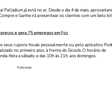
Palladium já está no ar. Desde o dia 4 de maio, aproveitan
 Compre e Ganhe irá presentear os clientes com um belo
kit
.
 preços e gera 75 empregos em Foz
 os seus cupons fiscais pessoalmente ou pelo aplicativo Podi
alizado no primeiro piso, à frente do Sicoob. O horário de
da-feira a sábado, e das 10h às 21h, aos domingos.
Publicidade