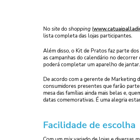
No
site
do
shopping
(
www.catuaipalladi
lista completa das lojas participantes.
Além disso, o Kit de Pratos faz parte do
as campanhas do calendário no decorrer d
poderá completar um aparelho de jantar.
De acordo com a gerente de Marketing do
consumidores presentes que farão parte 
mesa das famílias ainda mais belas e, qu
datas comemorativas. É uma alegria estar
Facilidade de escolha
Com um
mix
variado de lojas e diversas 