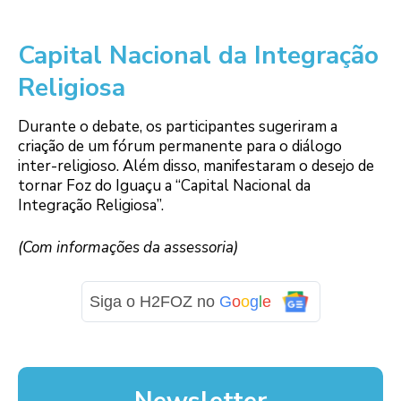
Capital Nacional da Integração
Religiosa
Durante o debate, os participantes sugeriram a
criação de um fórum permanente para o diálogo
inter-religioso. Além disso, manifestaram o desejo de
tornar Foz do Iguaçu a “Capital Nacional da
Integração Religiosa”.
(Com informações da assessoria)
Siga o H2FOZ no
G
o
o
g
l
e
Newsletter