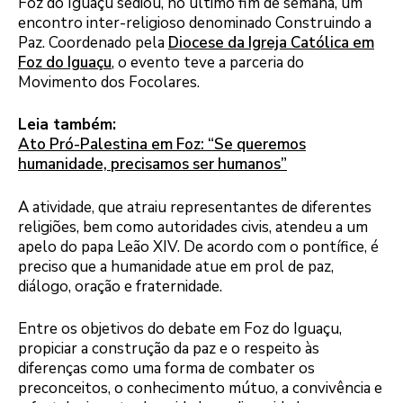
Foz do Iguaçu sediou, no último fim de semana, um
encontro inter-religioso denominado Construindo a
Paz. Coordenado pela
Diocese da Igreja Católica em
Foz do Iguaçu
, o evento teve a parceria do
Movimento dos Focolares.
Leia também:
Ato Pró-Palestina em Foz: “Se queremos
humanidade, precisamos ser humanos”
A atividade, que atraiu representantes de diferentes
religiões, bem como autoridades civis, atendeu a um
apelo do papa Leão XIV. De acordo com o pontífice, é
preciso que a humanidade atue em prol de paz,
diálogo, oração e fraternidade.
Entre os objetivos do debate em Foz do Iguaçu,
propiciar a construção da paz e o respeito às
diferenças como uma forma de combater os
preconceitos, o conhecimento mútuo, a convivência e