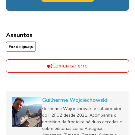
Assuntos
Foz do Iguaçu
Comunicar erro
Guilherme Wojciechowski
Guilherme Wojciechowski é colaborador
do H2FOZ desde 2021. Acompanha o
noticiário da fronteira há duas décadas e
cobre editorias como Paraguai,