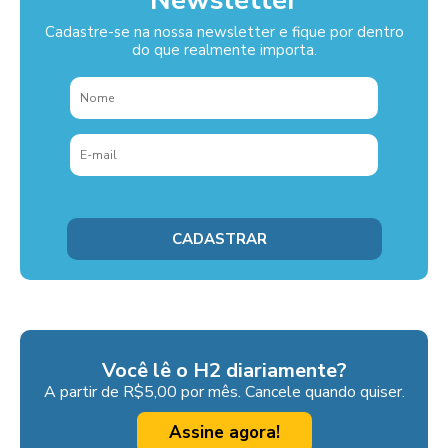
Cadastre-se na nossa newsletter e fique por dentro
do que realmente importa.
Você lê o H2 diariamente?
A partir de R$5,00 por mês. Cancele quando quiser.
Assine agora!