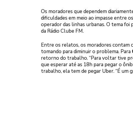
Os moradores que dependem diariamente
dificuldades em meio ao impasse entre o
operador das linhas urbanas. O tema foi
da Rádio Clube FM.
Entre os relatos, os moradores contam c
tomando para diminuir o problema. Para
retorno do trabalho. “Para voltar tive p
que esperar até as 18h para pegar o ônib
trabalho, ela tem de pegar Uber. “É um g