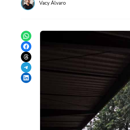
Vacy Álvaro
Share on WhatsApp
Share on Facebook
Share on Threads
Share on Telegram
Share on LinkedIn