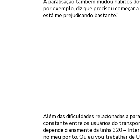
A paralisação também mudou hábitos dos
por exemplo, diz que precisou começar a 
está me prejudicando bastante.”
Além das dificuldades relacionadas à par
constante entre os usuários do transpor
depende diariamente da linha 320 – Inter
no meu ponto. Ou eu vou trabalhar de U