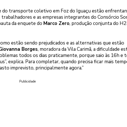
 do transporte coletivo em Foz do Iguaçu estão enfrenta
s trabalhadores e as empresas integrantes do Consórcio Sor
 pauta da enquete do
Marco Zero
, produção conjunta do H
omo estão sendo prejudicados e as alternativas que estão
Giovanna Borges
, moradora da Vila Carimã, a dificuldade es
roblemas todos os dias praticamente, porque saio às 16h e 
us”, explica. Para completar, quando precisa ficar mais tem
asto imprevisto, principalmente agora.”
Publicidade