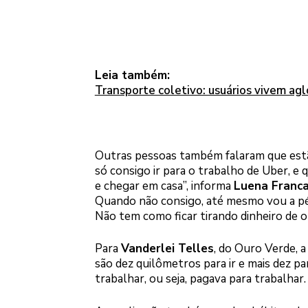
Leia também:
Transporte coletivo: usuários vivem ag
Outras pessoas também falaram que estão
só consigo ir para o trabalho de Uber, e
e chegar em casa”, informa
Luena Franc
Quando não consigo, até mesmo vou a pé 
Não tem como ficar tirando dinheiro de 
Para
Vanderlei Telles
, do Ouro Verde, a
são dez quilômetros para ir e mais dez p
trabalhar, ou seja, pagava para trabalhar.