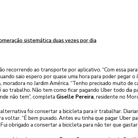
lomeração sistemática duas vezes por dia
 recorrendo ao transporte por aplicativo. “Com essa paral
 quando saio espero por quase uma hora para poder pegar o 
a
, moradora no Jardim América. “Tenho precisado muito de c
ao trabalho. Não tem como ficar pagando Uber todo dia par
onde não tem”, completa
Giselle Pereira
, residente no Mor
 alternativa foi consertar a bicicleta para ir trabalhar. Diar
ara voltar. “É bem puxado. Antes eu tinha que pagar Uber pa
 Fui obrigado a consertar a bicicleta para não ter que gastar