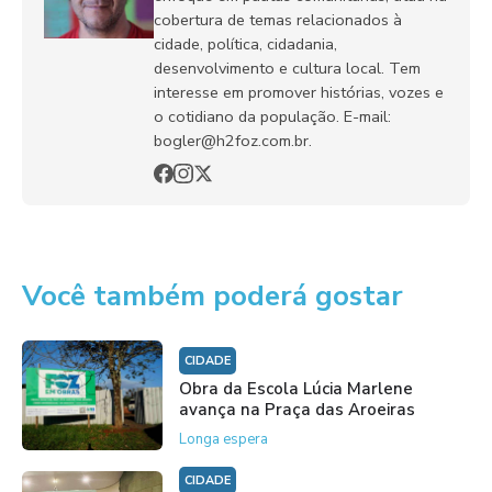
cobertura de temas relacionados à
cidade, política, cidadania,
desenvolvimento e cultura local. Tem
interesse em promover histórias, vozes e
o cotidiano da população. E-mail:
bogler@h2foz.com.br.
Você também poderá gostar
CIDADE
Obra da Escola Lúcia Marlene
avança na Praça das Aroeiras
Longa espera
CIDADE