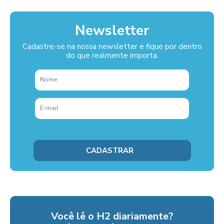
Newsletter
Cadastre-se na nossa newsletter e fique por dentro
do que realmente importa.
Você lê o H2 diariamente?