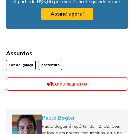
A partir de R$5,00 por mês. Cancele quando quiser.
Assine agora!
Assuntos
Foz do Iguaçu
prefeitura
Comunicar erro
Paulo Bogler
Paulo Bogler é repórter do H2FOZ. Com
enfoque em pautas comunitárias, atua na