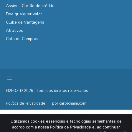
Assine | Cartão de crédito
Doe qualquer valor
Clube de Vantagens
Atrativos
Cota de Compras
H2FOZ © 2026 . Todos os direitos reservados
Política de Privacidade
por carolchaim.com
Utilizamos cookies essenciais e tecnologias semelhantes de
acordo com a nossa Política de Privacidade e, ao continuar