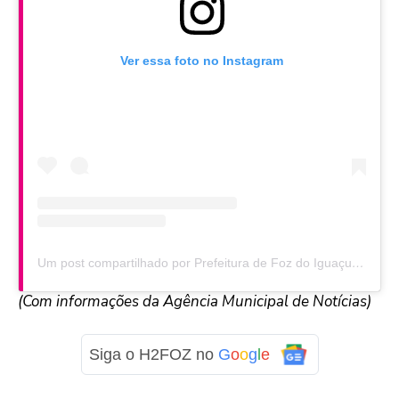
Ver essa foto no Instagram
Um post compartilhado por Prefeitura de Foz do Iguaçu (@prefeituradefoz)
(Com informações da Agência Municipal de Notícias)
Siga o H2FOZ no
G
o
o
g
l
e