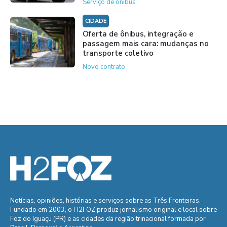
Serviço de ônibus
CIDADE
Oferta de ônibus, integração e
passagem mais cara: mudanças no
transporte coletivo
Novo contrato
Notícias, opiniões, histórias e serviços sobre as Três Fronteiras.
Fundado em 2003, o H2FOZ produz jornalismo original e local sobre
Foz do Iguaçu (PR) e as cidades da região trinacional formada por