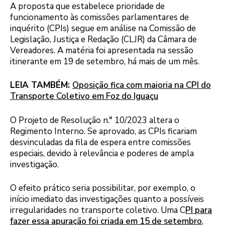
A proposta que estabelece prioridade de
funcionamento às comissões parlamentares de
inquérito (CPIs) segue em análise na Comissão de
Legislação, Justiça e Redação (CLJR) da Câmara de
Vereadores. A matéria foi apresentada na sessão
itinerante em 19 de setembro, há mais de um mês.
LEIA TAMBÉM:
Oposição fica com maioria na CPI do
Transporte Coletivo em Foz do Iguaçu
O Projeto de Resolução n.° 10/2023 altera o
Regimento Interno. Se aprovado, as CPIs ficariam
desvinculadas da fila de espera entre comissões
especiais, devido à relevância e poderes de ampla
investigação.
O efeito prático seria possibilitar, por exemplo, o
início imediato das investigações quanto a possíveis
irregularidades no transporte coletivo. Uma C
PI para
fazer essa apuração foi criada em 15 de setembro
,