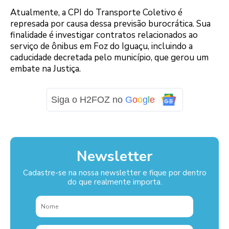
Atualmente, a CPI do Transporte Coletivo é
represada por causa dessa previsão burocrática. Sua
finalidade é investigar contratos relacionados ao
serviço de ônibus em Foz do Iguaçu, incluindo a
caducidade decretada pelo município, que gerou um
embate na Justiça.
Siga o H2FOZ no
G
o
o
g
l
e
Newsletter
Cadastre-se na nossa newsletter e fique por dentro
do que realmente importa.