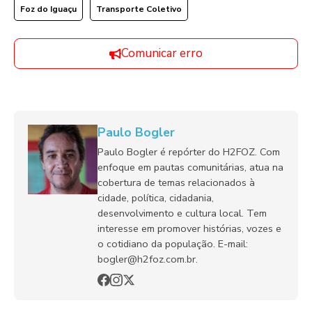
Foz do Iguaçu
Transporte Coletivo
Comunicar erro
Paulo Bogler
Paulo Bogler é repórter do H2FOZ. Com
enfoque em pautas comunitárias, atua na
cobertura de temas relacionados à
cidade, política, cidadania,
desenvolvimento e cultura local. Tem
interesse em promover histórias, vozes e
o cotidiano da população. E-mail:
bogler@h2foz.com.br.