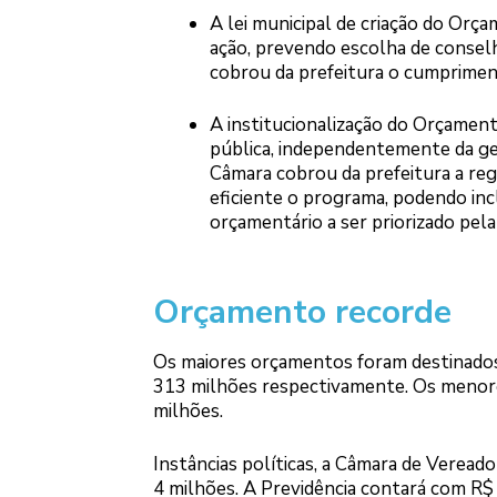
A lei municipal de criação do Orça
ação, prevendo escolha de conselh
cobrou da prefeitura o cumprimen
A institucionalização do Orçament
pública, independentemente da ges
Câmara cobrou da prefeitura a reg
eficiente o programa, podendo incl
orçamentário a ser priorizado pel
Orçamento recorde
Os maiores orçamentos foram destinados
313 milhões respectivamente. Os menore
milhões.
Instâncias políticas, a Câmara de Vereado
4 milhões. A Previdência contará com R$ 