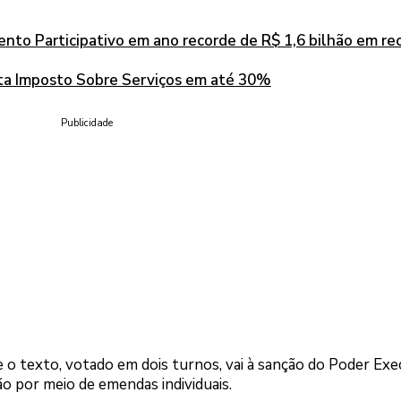
mento Participativo em ano recorde de R$ 1,6 bilhão em re
enta Imposto Sobre Serviços em até 30%
Publicidade
o texto, votado em dois turnos, vai à sanção do Poder Exe
o por meio de emendas individuais.