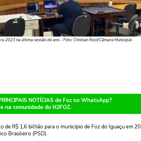
 2023 na última sessão do ano - Foto: Chistian Rizzi/Câmara Municipal
 PRINCIPAIS NOTÍCIAS de Foz no WhatsApp?
re na comunidade do H2FOZ.
 de R$ 1,6 bilhão para o município de Foz do Iguaçu em 20
ico Brasileiro (PSD).