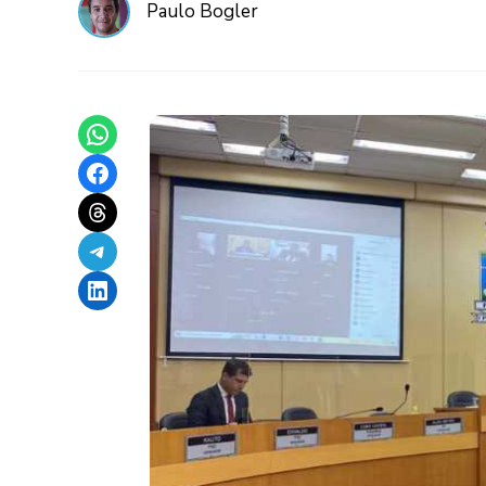
Paulo Bogler
Share on WhatsApp
Share on Facebook
Share on Threads
Share on Telegram
Share on LinkedIn