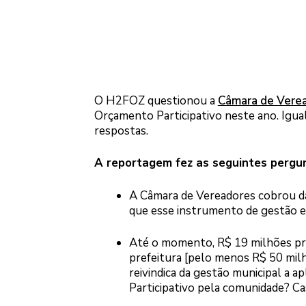
O H2FOZ questionou a
Câmara de Vere
Orçamento Participativo neste ano. Igua
respostas.
A reportagem fez as seguintes pergun
A Câmara de Vereadores cobrou da 
que esse instrumento de gestão es
Até o momento, R$ 19 milhões prio
prefeitura [pelo menos R$ 50 mil
reivindica da gestão municipal a 
Participativo pela comunidade? Ca