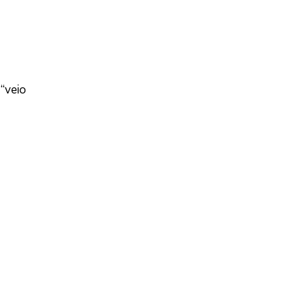
“veio