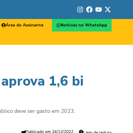
Área do Assinante
Notícias no WhatsApp
aprova 1,6 bi
úblico deve ser gasto em 2023.
24/12/2022
4 min de leitura