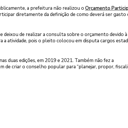
blicamente, a prefeitura não realizou o
Orçamento Partici
rticipar diretamente da definição de como deverá ser gasto 
e deixou de realizar a consulta sobre o orçamento devido à
ra a atividade, pois o pleito colocou em disputa cargos estad
penas duas edições, em 2019 e 2021. Também não fez a
m de criar o conselho popular para “planejar, propor, fiscali