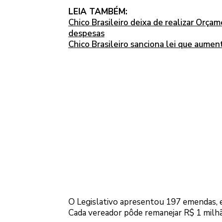
LEIA TAMBÉM:
Chico Brasileiro deixa de realizar Orça
despesas
Chico Brasileiro sanciona lei que aum
O Legislativo apresentou 197 emendas, e 
Cada vereador pôde remanejar R$ 1 milhã