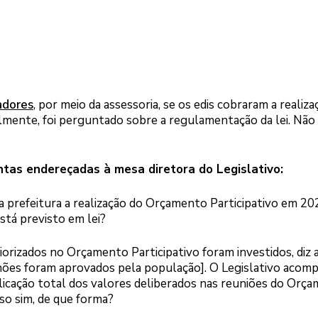
adores
, por meio da assessoria, se os edis cobraram a realiz
lmente, foi perguntado sobre a regulamentação da lei. Nã
tas endereçadas à mesa diretora do Legislativo:
prefeitura a realização do Orçamento Participativo em 202
tá previsto em lei?
rizados no Orçamento Participativo foram investidos, diz 
hões foram aprovados pela população]. O Legislativo acom
aplicação total dos valores deliberados nas reuniões do Orç
so sim, de que forma?